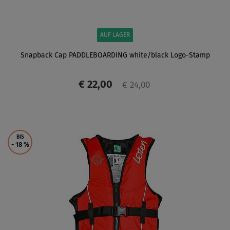
AUF LAGER
Snapback Cap PADDLEBOARDING white/black Logo-Stamp
€ 22,00
€ 24,00
ANZEIGEN
BIS
- 18
%