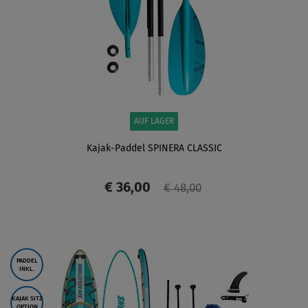
AUF LAGER
Kajak-Paddel SPINERA CLASSIC
€ 36,00
€ 48,00
ANZEIGEN
PADDEL
INKL.
KAJAK SITZ
OPTION