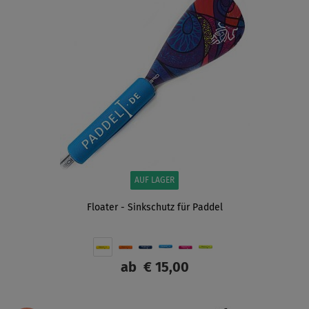
AUF LAGER
Floater - Sinkschutz für Paddel
ab
€ 15,00
ANZEIGEN