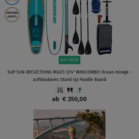
VERSAND
GRATIS
AUF LAGER
SUP SUN REFLECTIONS MULTI 12'4'' MINICOMBO Ocean mirage -
aufblasbares Stand Up Paddle Board
ab
€ 350,00
ANZEIGEN