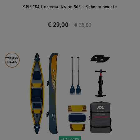
SPINERA Universal Nylon 50N - Schwimmweste
€ 29,00
€ 36,00
ANZEIGEN
VERSAND
GRATIS