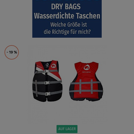
- 19
%
AUF LAGER