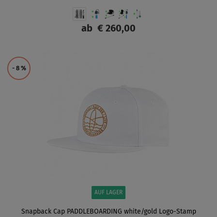
ab
€ 260,00
ANZEIGEN
- 8
%
AUF LAGER
Snapback Cap PADDLEBOARDING white/gold Logo-Stamp