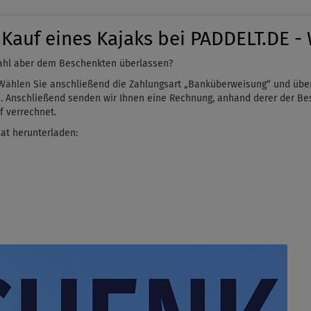
Kauf eines Kajaks bei PADDELT.DE - 
ahl aber dem Beschenkten überlassen?
Wählen Sie anschließend die Zahlungsart „Banküberweisung“ und übe
n. Anschließend senden wir Ihnen eine Rechnung, anhand derer der B
 verrechnet.
at herunterladen: