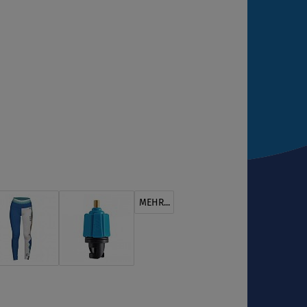
MEHR...