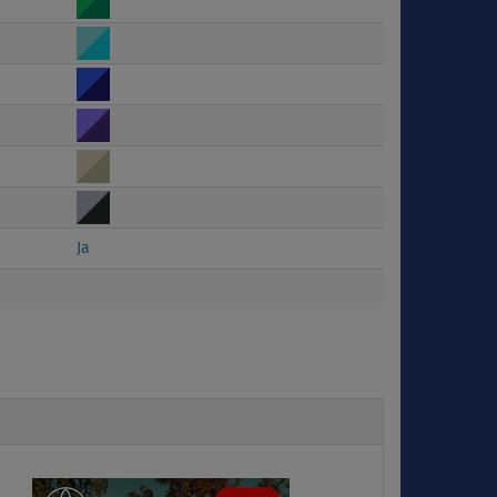
Ja
Next