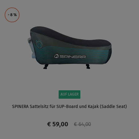
ANZEIGEN
- 8
%
AUF LAGER
SPINERA Sattelsitz für SUP-Board und Kajak (Saddle Seat)
€ 59,00
€ 64,00