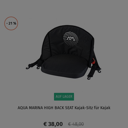
ANZEIGEN
- 21
%
AUF LAGER
AQUA MARINA HIGH BACK SEAT Kajak-Sitz für Kajak
€ 38,00
€ 48,00