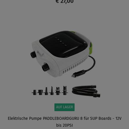
€ 27,00
ANZEIGEN
AUF LAGER
Elektrische Pumpe PADDLEBOARDGURU 8 für SUP Boards - 12V
bis 20PSI