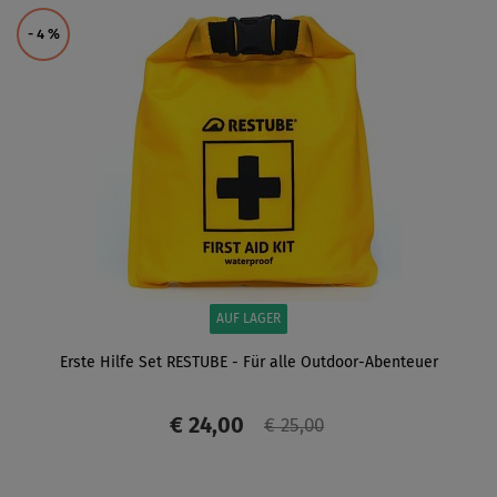
ANZEIGEN
- 4
%
AUF LAGER
Erste Hilfe Set RESTUBE - Für alle Outdoor-Abenteuer
€ 24,00
€ 25,00