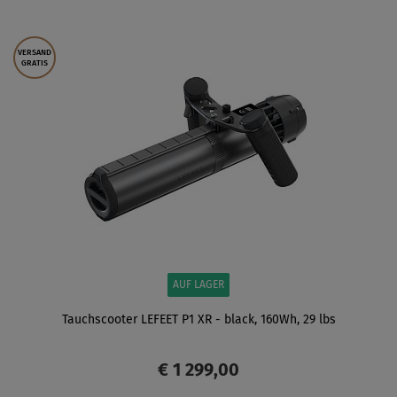
ANZEIGEN
VERSAND
GRATIS
AUF LAGER
Tauchscooter LEFEET P1 XR - black, 160Wh, 29 lbs
€ 1 299,00