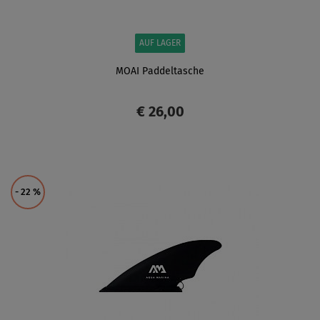
AUF LAGER
MOAI Paddeltasche
€ 26,00
ANZEIGEN
- 22
%