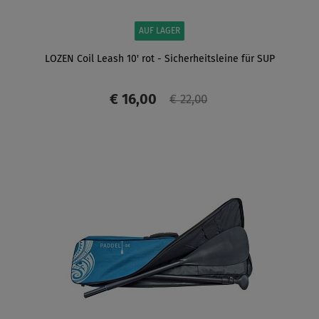
AUF LAGER
LOZEN Coil Leash 10' rot - Sicherheitsleine für SUP
€ 16,00
€ 22,00
ANZEIGEN