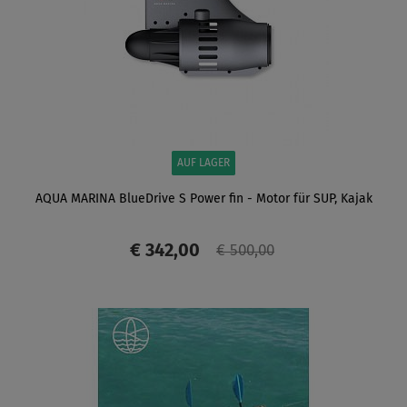
AUF LAGER
AQUA MARINA BlueDrive S Power fin - Motor für SUP, Kajak
€ 342,00
€ 500,00
ANZEIGEN