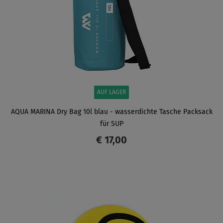
AUF LAGER
AQUA MARINA Dry Bag 10l blau - wasserdichte Tasche Packsack
für SUP
€ 17,00
ANZEIGEN