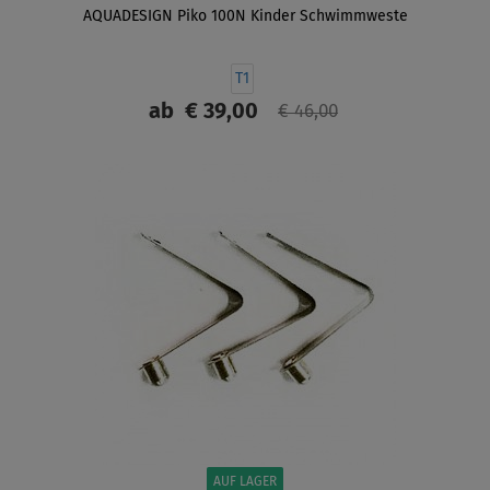
AQUADESIGN Piko 100N Kinder Schwimmweste
T1
ab
€ 39,00
€ 46,00
ANZEIGEN
AUF LAGER