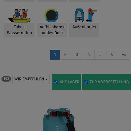
Tubes,
Aufblasbares
Außenborder
Wasserreifen
rundes Dock
1
2
3
4
5
6
»»
WIR EMPFEHLEN
163
AUF LAGER
ZUR VORBESTELLUNG