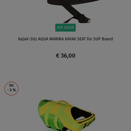
AUF LAGER
Kajak-Sitz AQUA MARINA KAYAK SEAT für SUP Board
€ 36,00
ANZEIGEN
BIS
- 3
%