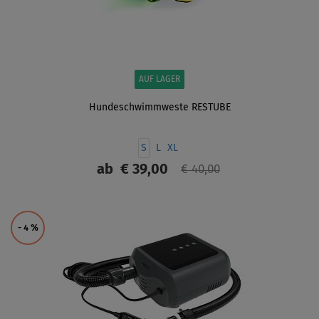
AUF LAGER
Hundeschwimmweste RESTUBE
S
L
XL
ab
€ 39,00
€ 40,00
ANZEIGEN
- 4
%