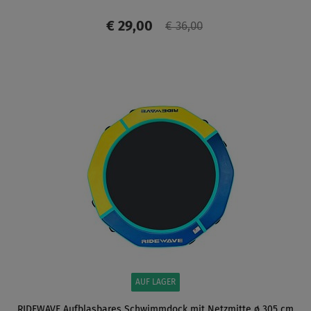
€ 29,00
€ 36,00
ANZEIGEN
AUF LAGER
RIDEWAVE Aufblasbares Schwimmdock mit Netzmitte ø 305 cm