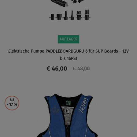
AUF LAGER
Elektrische Pumpe PADDLEBOARDGURU 6 für SUP Boards - 12V
bis 16PSI
€ 46,00
€ 48,00
ANZEIGEN
BIS
- 17
%