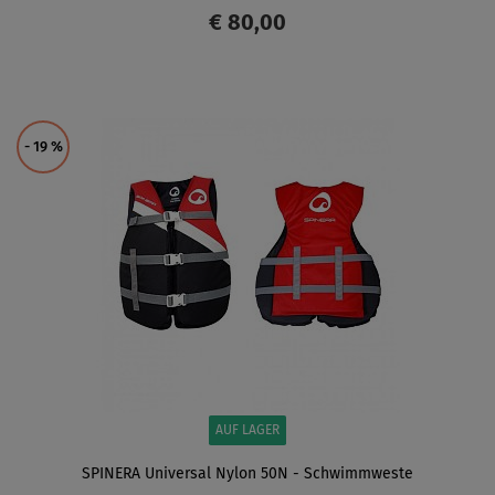
€ 80,00
ANZEIGEN
- 19
%
AUF LAGER
SPINERA Universal Nylon 50N - Schwimmweste