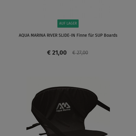
AUF LAGER
AQUA MARINA RIVER SLIDE-IN Finne für SUP Boards
€ 21,00
€ 27,00
ANZEIGEN