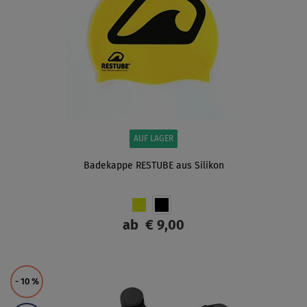
AUF LAGER
Badekappe RESTUBE aus Silikon
ab
€ 9,00
ANZEIGEN
- 10
%