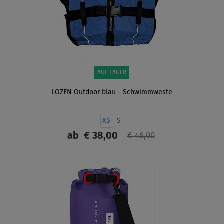
AUF LAGER
LOZEN Outdoor blau - Schwimmweste
XS
S
ab
€ 38,00
€ 46,00
ANZEIGEN