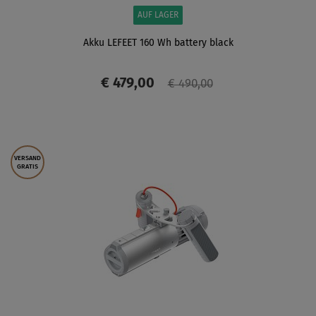
AUF LAGER
Akku LEFEET 160 Wh battery black
€ 479,00
€ 490,00
ANZEIGEN
VERSAND
GRATIS