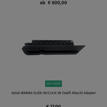
ab
€ 600,00
ANZEIGEN
AUF LAGER
AQUA MARINA SLIDE-IN/CLICK-IN (Swift Attach) Adapter
€ 17,00