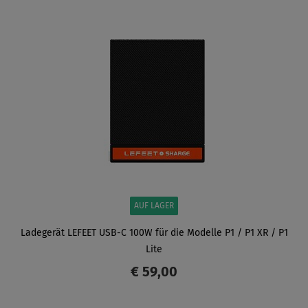
ANZEIGEN
AUF LAGER
Ladegerät LEFEET USB-C 100W für die Modelle P1 / P1 XR / P1
Lite
€ 59,00