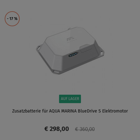
ANZEIGEN
- 17
%
AUF LAGER
Zusatzbatterie für AQUA MARINA BlueDrive S Elektromotor
€ 298,00
€ 360,00