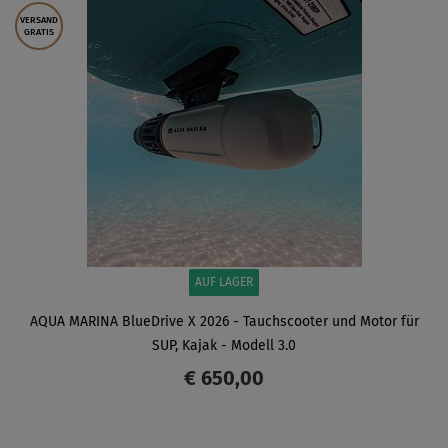
VERSAND
GRATIS
AUF LAGER
AQUA MARINA BlueDrive X 2026 - Tauchscooter und Motor für
SUP, Kajak - Modell 3.0
€ 650,00