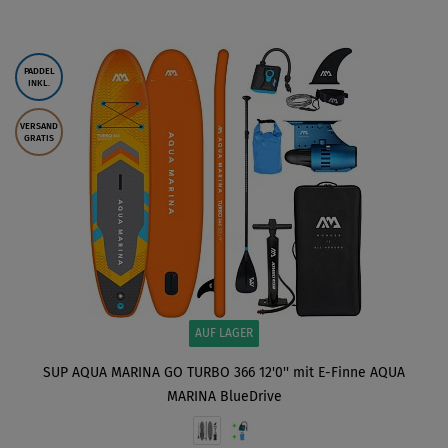
ANZEIGEN
PADDEL
INKL.
VERSAND
GRATIS
AUF LAGER
SUP AQUA MARINA GO TURBO 366 12'0'' mit E-Finne AQUA
MARINA BlueDrive