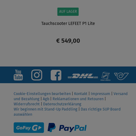
AUF LAGER
Tauchscooter LEFEET P1 Lite
€ 549,00
ANZEIGEN
Cookie-Einstellungen bearbeiten
|
Kontakt
|
Impressum
|
Versand
und Bezahlung
|
Agb
|
Reklamationen und Retouren
|
Widerrufsrecht
|
Datenschutzerklärung
Wir beginnen mit Stand-Up Paddling
|
Das richtige SUP Board
auswählen