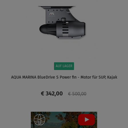
AUF LAGER
AQUA MARINA BlueDrive S Power fin - Motor für SUP, Kajak
€ 342,00
€ 500,00
ANZEIGEN