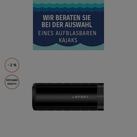
- 2
%
VERSAND
GRATIS