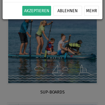
AKZEPTIEREN
ABLEHNEN
MEHR
SUP-BOARDS