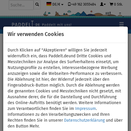
+49 162 3055484
0 Stk.
DE/€
Wir verwenden Cookies
Durch Klicken auf "Akzeptieren" willigen Sie jederzeit
widerruflich ein, dass Paddelt.deund Dritte Cookies und
Messtechniken zur Analyse des Surfverhaltens einsetzt, um
Nutzungsprofile zu erstellen, interessenbezogene Werbung
anzuzeigen sowie die Webseiten-Performance zu verbessern.
Die Ablehnung ist hier, der Widerruf jederzeit über den
Fingerabdruck-Button möglich. Durch die Ablehnung werden
die genannten Cookies und Messtechniken nicht gesetzt, mit
Ausnahme derer, die für die Darstellung und Durchführung
des Online-Auftritts benötigt werden. Weitere Informationen
zum Verantwortlichen finden Sie im
Impressum
.
Informationen zu den Verarbeitungszwecken und Ihren
Rechten finden Sie in unserer
Datenschutzerklärung
und über
den Button Mehr.