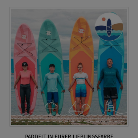
PADDELT IN EURER LIEBLINGSFARBE