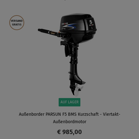
ANZEIGEN
VERSAND
GRATIS
AUF LAGER
Außenborder PARSUN F5 BMS Kurzschaft - Viertakt-
Außenbordmotor
€ 985,00