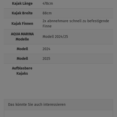
Kajak Länge
478cm
Kajak Breite
88cm
2x abnnehmare schnell zu befestigende
Kajak Finnen
Finne
AQUA MARINA
Modell 2024/25
Modelle
Modell
2024
Modell
2025
Aufblasbare
Kajaks
Das könnte Sie auch interessieren