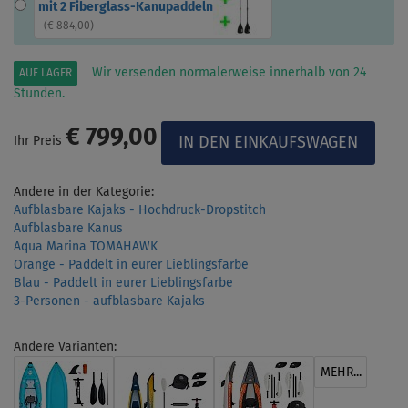
mit 2 Fiberglass-Kanupaddeln
(
€ 884,00
)
Wir versenden normalerweise innerhalb von 24
AUF LAGER
Stunden.
€ 799,00
Ihr Preis
Andere in der Kategorie:
Aufblasbare Kajaks - Hochdruck-Dropstitch
Aufblasbare Kanus
Aqua Marina TOMAHAWK
Orange - Paddelt in eurer Lieblingsfarbe
Blau - Paddelt in eurer Lieblingsfarbe
3-Personen - aufblasbare Kajaks
Andere Varianten:
MEHR...