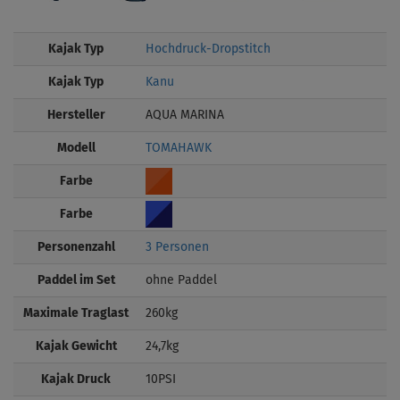
Kajak Typ
Hochdruck-Dropstitch
Kajak Typ
Kanu
Hersteller
AQUA MARINA
Modell
TOMAHAWK
Farbe
Farbe
Personenzahl
3 Personen
Paddel im Set
ohne Paddel
Maximale Traglast
260kg
Kajak Gewicht
24,7kg
Kajak Druck
10PSI