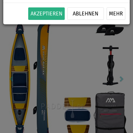
GRATIS
Previous
Nex
AKZEPTIEREN
ABLEHNEN
MEHR