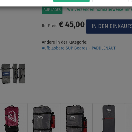
Wir versenden normalerweise inne
AUF LAGER
€ 45,00
Ihr Preis
Andere in der Kategorie:
Aufblasbare SUP Boards - PADDLENAUT