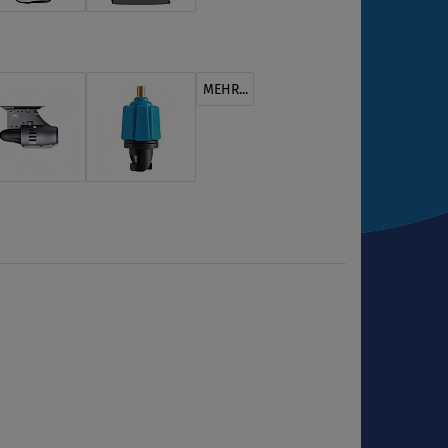
MEHR...