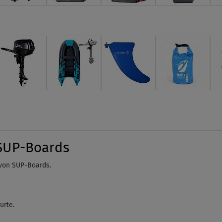
SUP-Boards
 von SUP-Boards.
urte.