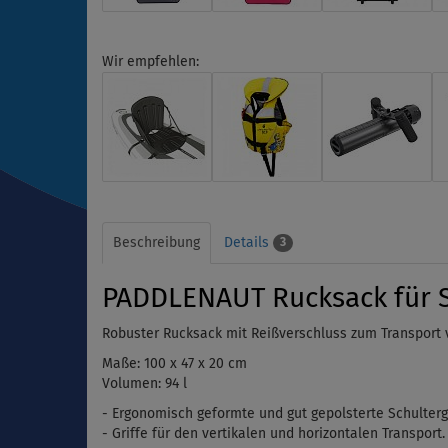
Wir empfehlen:
Beschreibung
Details
3
PADDLENAUT Rucksack für 
Robuster Rucksack mit Reißverschluss zum Transport
Maße: 100 x 47 x 20 cm
Volumen: 94 l
- Ergonomisch geformte und gut gepolsterte Schulterg
- Griffe für den vertikalen und horizontalen Transport.