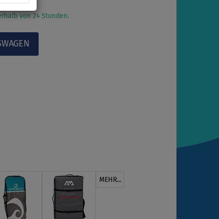
rhalb von 24 Stunden.
MEHR...