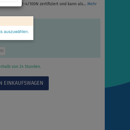
nach ISO 12402-4/100N zertifiziert und kann als…
Mehr
kts auszuwählen.
00
)
rhalb von 24 Stunden.