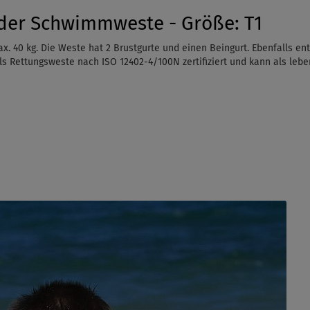
der Schwimmweste - Größe: T1
. 40 kg. Die Weste hat 2 Brustgurte und einen Beingurt. Ebenfalls ent
 als Rettungsweste nach ISO 12402-4/100N zertifiziert und kann als le