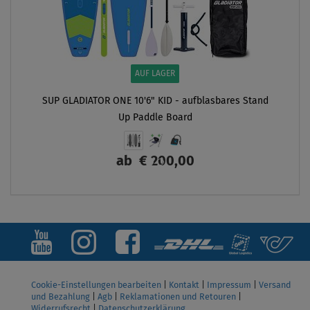
AUF LAGER
SUP GLADIATOR ONE 10'6" KID - aufblasbares Stand
Up Paddle Board
ab
€ 200,00
ANZEIGEN
Cookie-Einstellungen bearbeiten
|
Kontakt
|
Impressum
|
Versand
und Bezahlung
|
Agb
|
Reklamationen und Retouren
|
Widerrufsrecht
|
Datenschutzerklärung