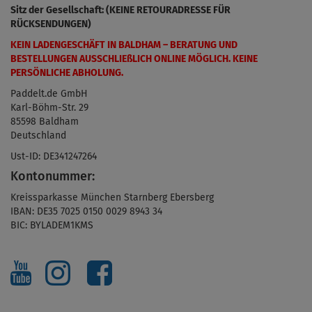
Sitz der Gesellschaft: (KEINE RETOURADRESSE FÜR
RÜCKSENDUNGEN)
KEIN LADENGESCHÄFT IN BALDHAM – BERATUNG UND
BESTELLUNGEN AUSSCHLIEßLICH ONLINE MÖGLICH. KEINE
PERSÖNLICHE ABHOLUNG.
Paddelt.de GmbH
Karl-Böhm-Str. 29
85598 Baldham
Deutschland
Ust-ID: DE341247264
Kontonummer:
Kreissparkasse München Starnberg Ebersberg
IBAN:
DE35 7025 0150 0029 8943 34
BIC:
BYLADEM1KMS