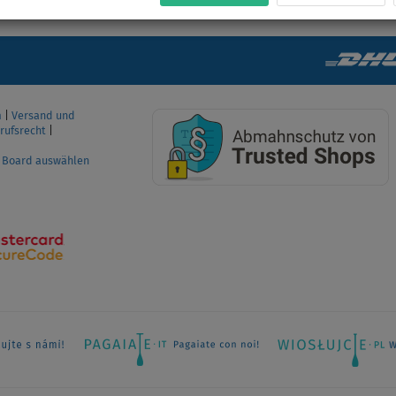
m
|
Versand und
rufsrecht
|
P Board auswählen