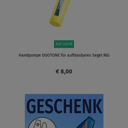
AUF LAGER
Handpumpe DUOTONE für aufblasbares Segel RIG
€ 8,00
ANZEIGEN