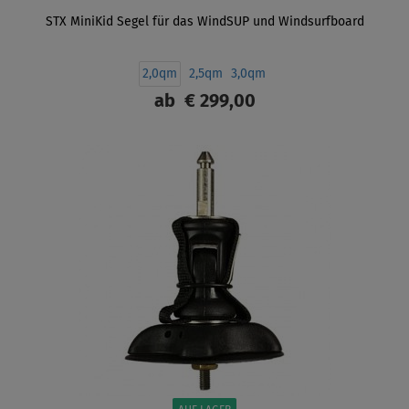
STX MiniKid Segel für das WindSUP und Windsurfboard
2,0qm
2,5qm
3,0qm
ab
€ 299,00
ANZEIGEN