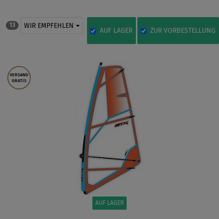
WIR EMPFEHLEN
13
AUF LAGER
ZUR VORBESTELLUNG
VERSAND
GRATIS
AUF LAGER