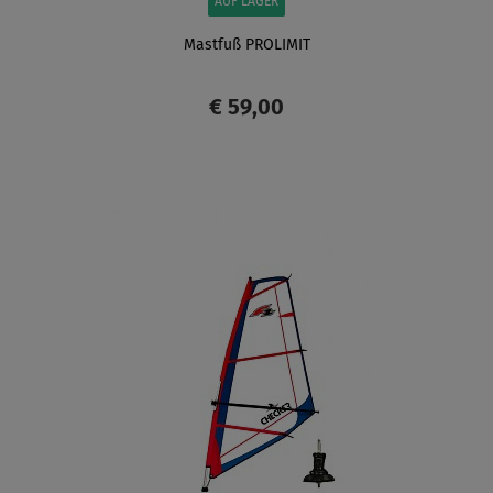
AUF LAGER
Mastfuß PROLIMIT
€ 59,00
ANZEIGEN