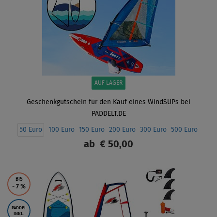
AUF LAGER
Geschenkgutschein für den Kauf eines WindSUPs bei
PADDELT.DE
50 Euro
100 Euro
150 Euro
200 Euro
300 Euro
500 Euro
ab
€ 50,00
ANZEIGEN
BIS
- 7
%
PADDEL
INKL.