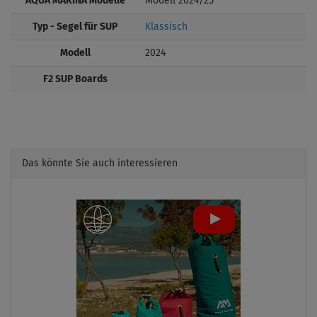
AQUA MARINA Modelle
Modell 2024/25
Typ - Segel für SUP
Klassisch
Modell
2024
F2 SUP Boards
Das könnte Sie auch interessieren
Previous
Next