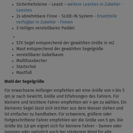
Sicherheitsleine – Leash –
weitere Leashes in Zubehör -
Leashes
2x abnehmbare Finne - SLIDE-IN System -
Ersatzteile
verfügbar in Zubehör - Finnen
3-teiliges verstellbares Paddel
+
STX Segel entsprechend der gewählten Größe in m2
Mast entsprechend der gewählten Segelgröße
verstellbarer Gabelbaum
Maßtfussbecher
Startschot
Mastfuß
Wahl der Segelgröße
Für erwachsene Anfänger empfehlen wir eine Größe von 4 bis 5
qm je nach Gewicht, Größe und Erfahrungen des Fahrers. Für
kleinere und leichtere Fahrer empfehlen wir 4 qm zu wählen. Ein
kleineres Segel lässt sich leichter aus dem Wasser ziehen und
ist einfacher zu handhaben. Für schwerere, größere oder
fortgeschrittene Fahrer empfehlen wir die Größe von 5 qm. Die
Größe bis 3,6 qm eignet sich für kleinere Fahrer - Damen oder
Junioren oder natürlich auch bei stärkerem Wind für alle