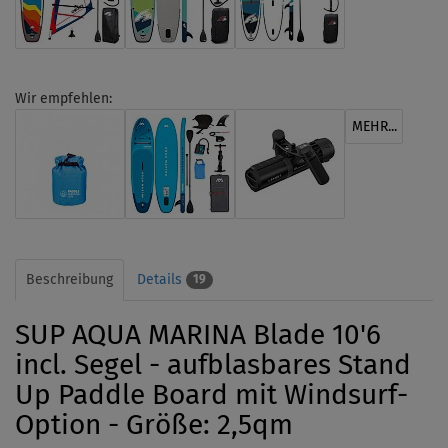
Wir empfehlen:
MEHR...
Beschreibung
Details
19
SUP AQUA MARINA Blade 10'6
incl. Segel - aufblasbares Stand
Up Paddle Board mit Windsurf-
Option - Größe: 2,5qm