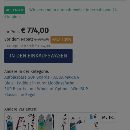
Wir versenden normalerweise innerhalb von 24
AUF LAGER
Stunden.
€ 774,00
Ihr Preis
Vor dem Rabatt
€ 964,00
RABATT 20%
30-Tage-Bestpreis*:
€ 774,00
Andere in der Kategorie:
Aufblasbare SUP Boards - AQUA MARINA
Blau - Paddelt in eurer Lieblingsfarbe
SUP Boards - mit Windsurf Option - WindSUP
Klassische Segel
Andere Varianten:
MEHR...