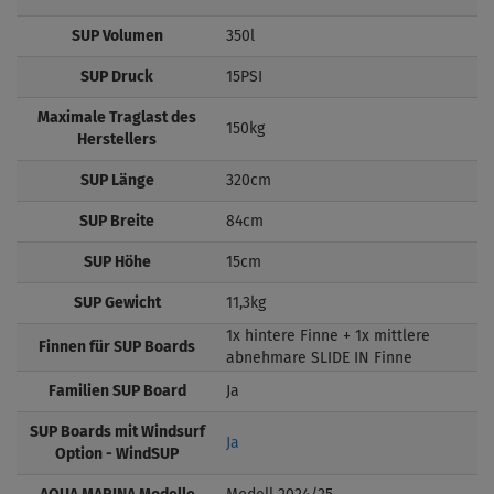
SUP Volumen
350l
SUP Druck
15PSI
Maximale Traglast des
150kg
Herstellers
SUP Länge
320cm
SUP Breite
84cm
SUP Höhe
15cm
SUP Gewicht
11,3kg
1x hintere Finne + 1x mittlere
Finnen für SUP Boards
abnehmare SLIDE IN Finne
Familien SUP Board
Ja
SUP Boards mit Windsurf
Ja
Option - WindSUP