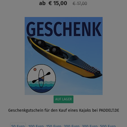
ab
€ 15,00
€ 17,00
ANZEIGEN
AUF LAGER
Geschenkgutschein für den Kauf eines Kajaks bei PADDELT.DE
50 Euro
100 Euro
150 Euro
200 Euro
300 Euro
500 Euro