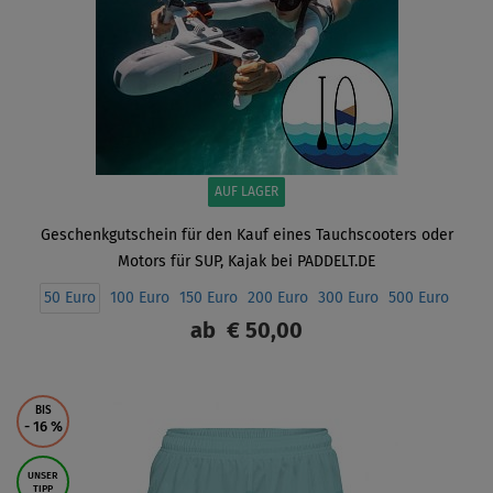
AUF LAGER
Geschenkgutschein für den Kauf eines Tauchscooters oder
Motors für SUP, Kajak bei PADDELT.DE
50 Euro
100 Euro
150 Euro
200 Euro
300 Euro
500 Euro
ab
€ 50,00
ANZEIGEN
BIS
- 16
%
UNSER
TIPP