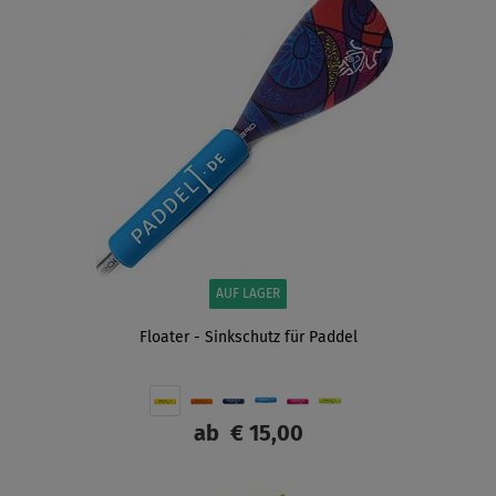
AUF LAGER
Floater - Sinkschutz für Paddel
ab
€ 15,00
ANZEIGEN