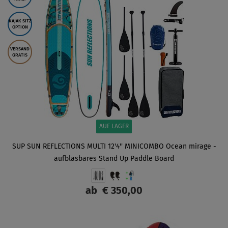
KAJAK SITZ
OPTION
VERSAND
GRATIS
AUF LAGER
SUP SUN REFLECTIONS MULTI 12'4'' MINICOMBO Ocean mirage -
aufblasbares Stand Up Paddle Board
ab
€ 350,00
ANZEIGEN