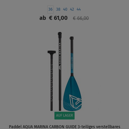
36
38
40
42
44
ab
€ 61,00
€ 66,00
ANZEIGEN
AUF LAGER
Paddel AQUA MARINA CARBON GUIDE 3-teiliges verstellbares