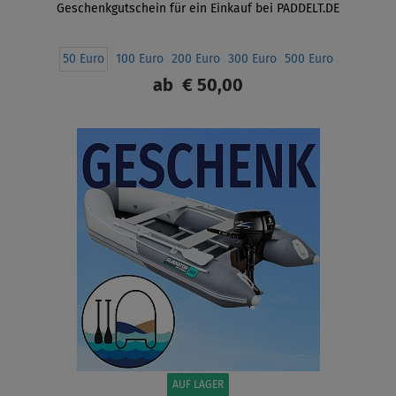
Geschenkgutschein für ein Einkauf bei PADDELT.DE
50 Euro
100 Euro
200 Euro
300 Euro
500 Euro
ab
€ 50,00
ANZEIGEN
AUF LAGER