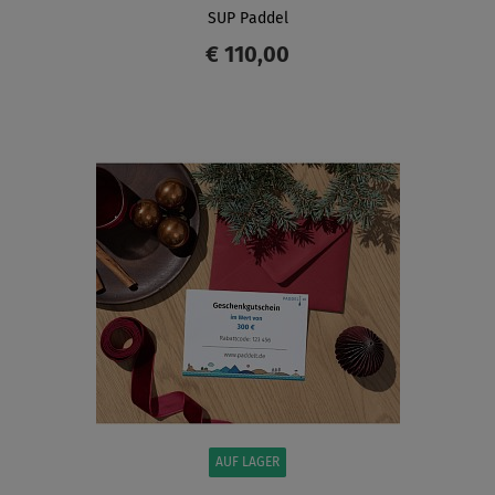
SUP Paddel
€ 110,00
ANZEIGEN
AUF LAGER