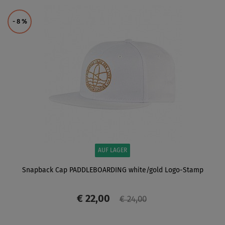
ANZEIGEN
- 8
%
AUF LAGER
Snapback Cap PADDLEBOARDING white/gold Logo-Stamp
€ 22,00
€ 24,00