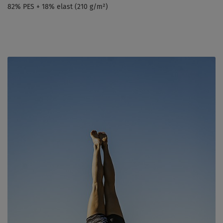
82% PES + 18% elast (210 g/m²)