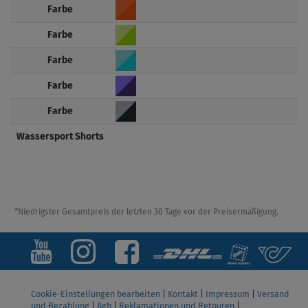
Farbe
Farbe
Farbe
Farbe
Farbe
Wassersport Shorts
*Niedrigster Gesamtpreis der letzten 30 Tage vor der Preisermäßigung.
Cookie-Einstellungen bearbeiten
|
Kontakt
|
Impressum
|
Versand
und Bezahlung
|
Agb
|
Reklamationen und Retouren
|