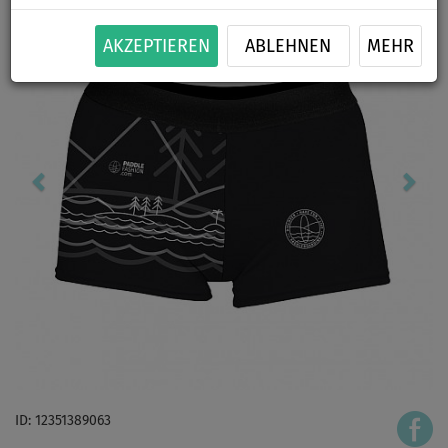
AKZEPTIEREN
ABLEHNEN
MEHR
ID: 12351389063