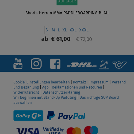
AUF LAGER
Shorts Herren MMA PADDLEBOARDING BLAU
S
M
L
XL
XXL
XXXL
ab
€ 61,00
€ 72,00
ANZEIGEN
Cookie-Einstellungen bearbeiten
|
Kontakt
|
Impressum
|
Versand
und Bezahlung
|
Agb
|
Reklamationen und Retouren
|
Widerrufsrecht
|
Datenschutzerklärung
Wir beginnen mit Stand-Up Paddling
|
Das richtige SUP Board
auswählen