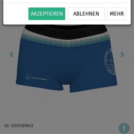
AKZEPTIEREN
ABLEHNEN
MEHR
ID: 12351389043