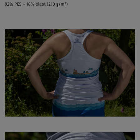
82% PES + 18% elast (210 g/m²)