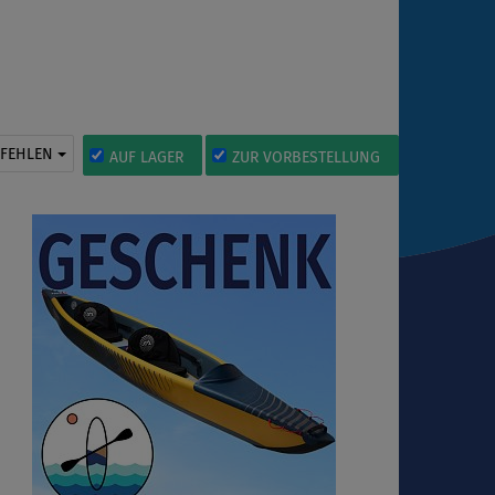
PFEHLEN
AUF LAGER
ZUR VORBESTELLUNG