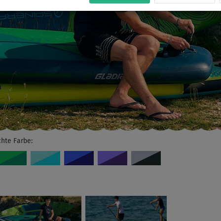
chte Farbe: