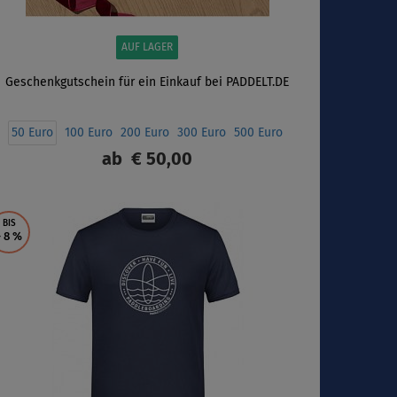
AUF LAGER
Geschenkgutschein für ein Einkauf bei PADDELT.DE
50 Euro
100 Euro
200 Euro
300 Euro
500 Euro
ab
€ 50,00
ANZEIGEN
BIS
- 8
%