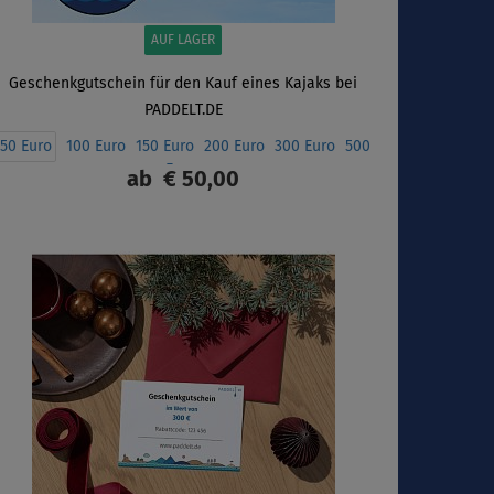
AUF LAGER
Geschenkgutschein für den Kauf eines Kajaks bei
PADDELT.DE
50 Euro
100 Euro
150 Euro
200 Euro
300 Euro
500
Euro
ab
€ 50,00
ANZEIGEN