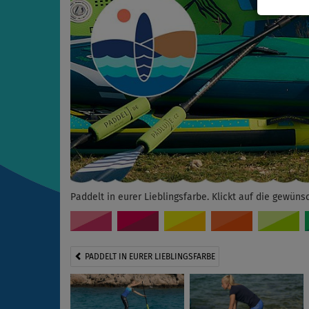
Paddelt in eurer Lieblingsfarbe. Klickt auf die gewüns
PADDELT IN EURER LIEBLINGSFARBE