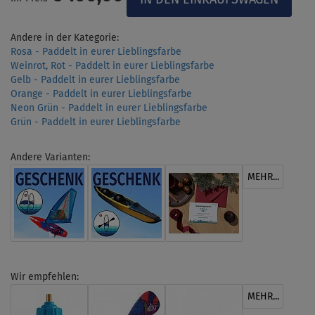
Andere in der Kategorie:
Rosa - Paddelt in eurer Lieblingsfarbe
Weinrot, Rot - Paddelt in eurer Lieblingsfarbe
Gelb - Paddelt in eurer Lieblingsfarbe
Orange - Paddelt in eurer Lieblingsfarbe
Neon Grün - Paddelt in eurer Lieblingsfarbe
Grün - Paddelt in eurer Lieblingsfarbe
Andere Varianten:
MEHR...
Wir empfehlen:
MEHR...