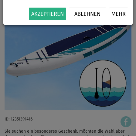
AKZEPTIEREN
ABLEHNEN
MEHR
ID: 12351391416
Sie suchen ein besonderes Geschenk, möchten die Wahl aber