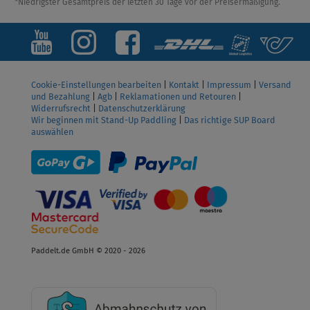
*Niedrigster Gesamtpreis der letzten 30 Tage vor der Preisermäßigung.
Cookie-Einstellungen bearbeiten
|
Kontakt
|
Impressum
|
Versand
und Bezahlung
|
Agb
|
Reklamationen und Retouren
|
Widerrufsrecht
|
Datenschutzerklärung
Wir beginnen mit Stand-Up Paddling
|
Das richtige SUP Board
auswählen
Paddelt.de GmbH © 2020 - 2026