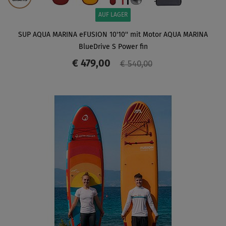
AUF LAGER
SUP AQUA MARINA eFUSION 10'10'' mit Motor AQUA MARINA
BlueDrive S Power fin
€ 479,00
€ 540,00
ANZEIGEN