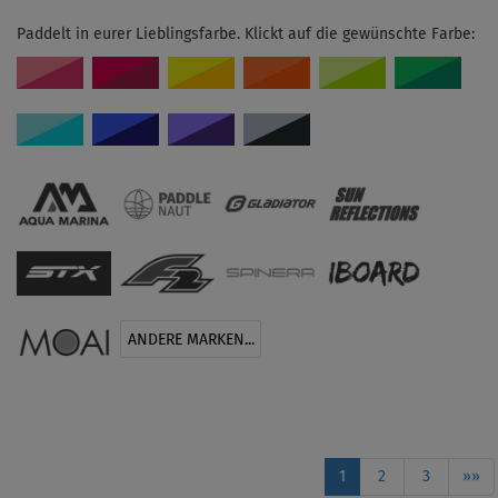
Paddelt in eurer Lieblingsfarbe. Klickt auf die gewünschte Farbe:
ANDERE MARKEN...
1
2
3
»»