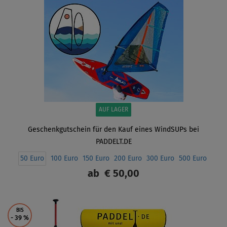
AUF LAGER
Geschenkgutschein für den Kauf eines WindSUPs bei
PADDELT.DE
50 Euro
100 Euro
150 Euro
200 Euro
300 Euro
500 Euro
ab
€ 50,00
ANZEIGEN
BIS
- 39
%