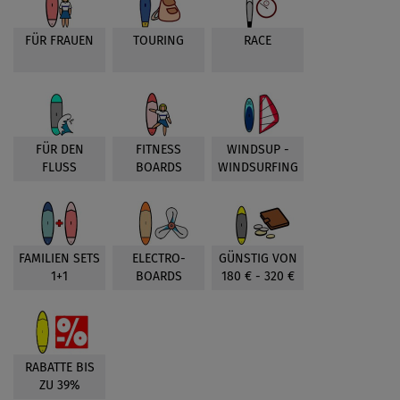
FÜR FRAUEN
TOURING
RACE
FÜR DEN
FITNESS
WINDSUP -
FLUSS
BOARDS
WINDSURFING
FAMILIEN SETS
ELECTRO-
GÜNSTIG VON
1+1
BOARDS
180 € - 320 €
RABATTE BIS
ZU 39%