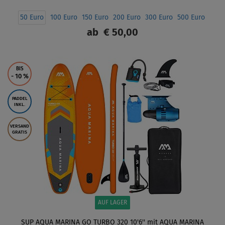
50 Euro
100 Euro
150 Euro
200 Euro
300 Euro
500 Euro
ab
€ 50,00
ANZEIGEN
BIS
- 10
%
PADDEL
INKL.
VERSAND
GRATIS
AUF LAGER
SUP AQUA MARINA GO TURBO 320 10'6'' mit AQUA MARINA