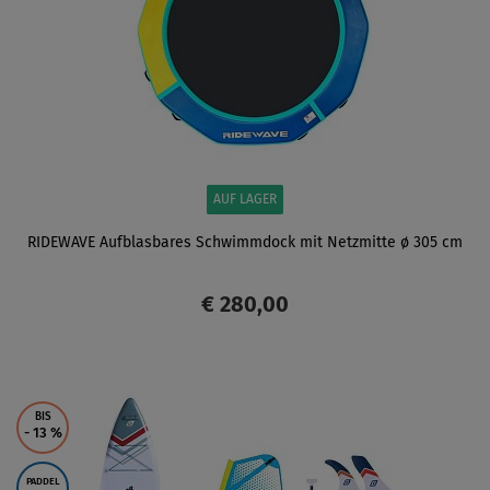
AUF LAGER
RIDEWAVE Aufblasbares Schwimmdock mit Netzmitte ø 305 cm
€ 280,00
ANZEIGEN
BIS
- 13
%
PADDEL