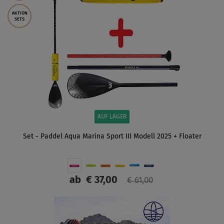
AKTION
SETS
AUF LAGER
Set - Paddel Aqua Marina Sport III Modell 2025 + Floater
ab
€ 37,00
€ 61,00
ANZEIGEN