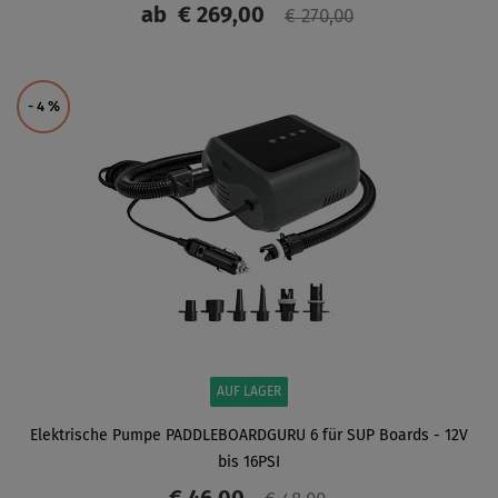
ab
€ 269,00
€ 270,00
ANZEIGEN
- 4
%
AUF LAGER
Elektrische Pumpe PADDLEBOARDGURU 6 für SUP Boards - 12V
bis 16PSI