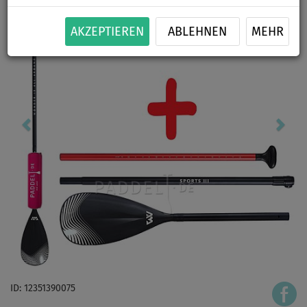
AKZEPTIEREN
ABLEHNEN
MEHR
ID: 12351390075