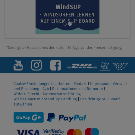
*Niedrigster Gesamtpreis der letzten 30 Tage vor der Preisermäßigung.
Cookie-Einstellungen bearbeiten
|
Kontakt
|
Impressum
|
Versand
und Bezahlung
|
Agb
|
Reklamationen und Retouren
|
Widerrufsrecht
|
Datenschutzerklärung
Wir beginnen mit Stand-Up Paddling
|
Das richtige SUP Board
auswählen