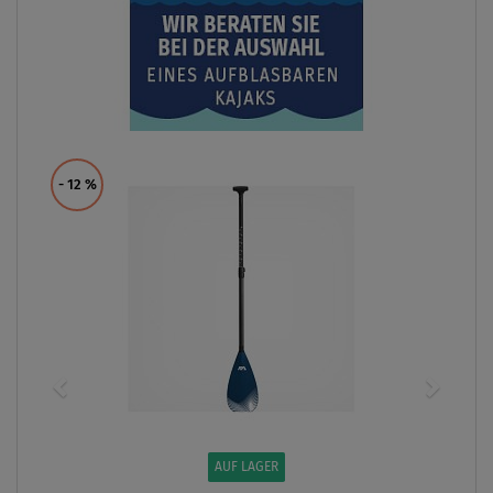
- 12
%
AUF LAGER