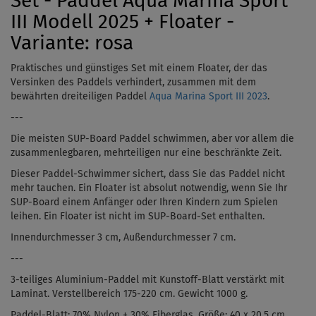
Set - Paddel Aqua Marina Sport
III Modell 2025 + Floater -
Variante: rosa
Praktisches und günstiges Set mit einem Floater, der das
Versinken des Paddels verhindert, zusammen mit dem
bewährten dreiteiligen Paddel
Aqua Marina Sport III 2023
.
---
Die meisten SUP-Board Paddel schwimmen, aber vor allem die
zusammenlegbaren, mehrteiligen nur eine beschränkte Zeit.
Dieser Paddel-Schwimmer sichert, dass Sie das Paddel nicht
mehr tauchen. Ein Floater ist absolut notwendig, wenn Sie Ihr
SUP-Board einem Anfänger oder Ihren Kindern zum Spielen
leihen. Ein Floater ist nicht im SUP-Board-Set enthalten.
Innendurchmesser 3 cm, Außendurchmesser 7 cm.
---
3-teiliges Aluminium-Paddel mit Kunstoff-Blatt verstärkt mit
Laminat. Verstellbereich
175-220 cm. Gewicht 1000 g.
Paddel-Blatt: 70% Nylon + 30% Fiberglas. Größe: 40 x 20,5 cm.