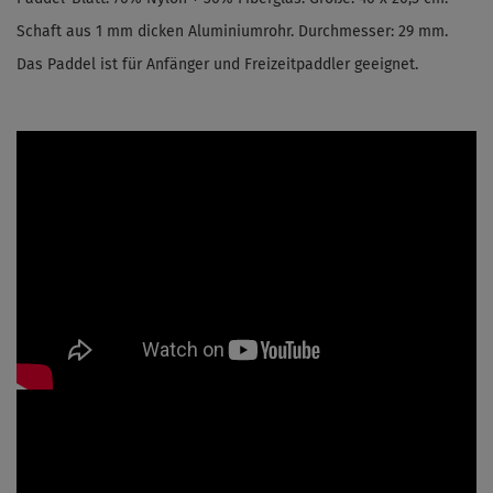
Schaft aus
1 mm dicken Aluminiumrohr
. Durchmesser: 29 mm.
Das Paddel ist für Anfänger und Freizeitpaddler geeignet.