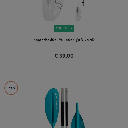
AUF LAGER
Kajak-Paddel Aquadesign Viva 4D
€ 39,00
ANZEIGEN
- 25
%