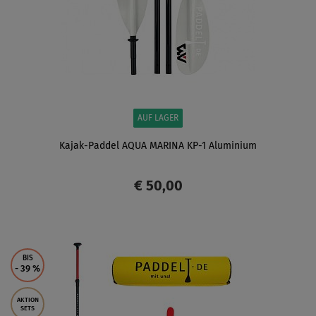
AUF LAGER
Kajak-Paddel AQUA MARINA KP-1 Aluminium
€ 50,00
ANZEIGEN
BIS
- 39
%
AKTION
SETS