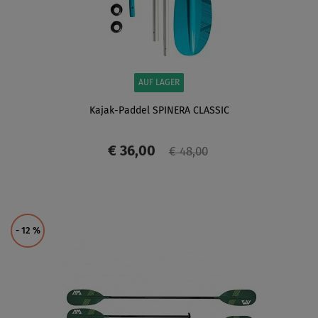
AUF LAGER
Kajak-Paddel SPINERA CLASSIC
€ 36,00
€ 48,00
ANZEIGEN
- 12
%