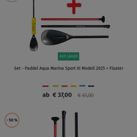
AUF LAGER
Set - Paddel Aqua Marina Sport III Modell 2025 + Floater
ab
€ 37,00
€ 61,00
ANZEIGEN
- 50
%