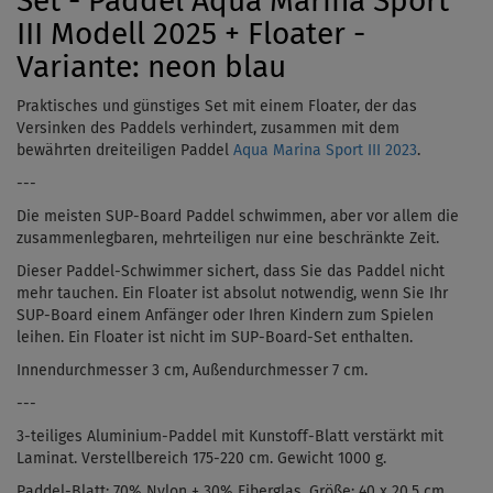
Set - Paddel Aqua Marina Sport
III Modell 2025 + Floater -
Variante: neon blau
Praktisches und günstiges Set mit einem Floater, der das
Versinken des Paddels verhindert, zusammen mit dem
bewährten dreiteiligen Paddel
Aqua Marina Sport III 2023
.
---
Die meisten SUP-Board Paddel schwimmen, aber vor allem die
zusammenlegbaren, mehrteiligen nur eine beschränkte Zeit.
Dieser Paddel-Schwimmer sichert, dass Sie das Paddel nicht
mehr tauchen. Ein Floater ist absolut notwendig, wenn Sie Ihr
SUP-Board einem Anfänger oder Ihren Kindern zum Spielen
leihen. Ein Floater ist nicht im SUP-Board-Set enthalten.
Innendurchmesser 3 cm, Außendurchmesser 7 cm.
---
3-teiliges Aluminium-Paddel mit Kunstoff-Blatt verstärkt mit
Laminat. Verstellbereich
175-220 cm. Gewicht 1000 g.
Paddel-Blatt: 70% Nylon + 30% Fiberglas. Größe: 40 x 20,5 cm.