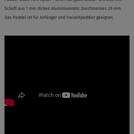
Schaft aus
1 mm dicken Aluminiumrohr
. Durchmesser: 29 mm.
Das Paddel ist für Anfänger und Freizeitpaddler geeignet.