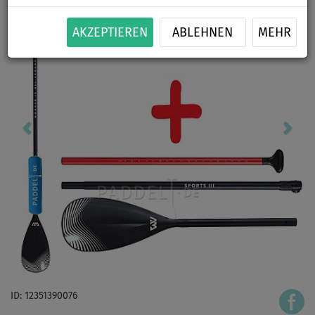
AKZEPTIEREN
ABLEHNEN
MEHR
ID: 12351390076