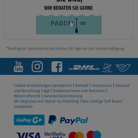
*Niedrigster Gesamtpreis der letzten 30 Tage vor der Preisermäßigung.
Cookie-Einstellungen bearbeiten
|
Kontakt
|
Impressum
|
Versand
und Bezahlung
|
Agb
|
Reklamationen und Retouren
|
Widerrufsrecht
|
Datenschutzerklärung
Wir beginnen mit Stand-Up Paddling
|
Das richtige SUP Board
auswählen