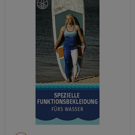
Previous
Next