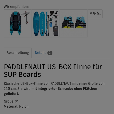
Wir empfehlen:
MEHR...
Beschreibung
Details
3
PADDLENAUT US-BOX Finne für
SUP Boards
Klasische US-Box-Finne von PADDLENAUT
mit einer Größe von
22,5 cm. Sie wird
mit integrierter Schraube ohne Plätchen
geliefert
.
Größe: 9"
Material: Nylon