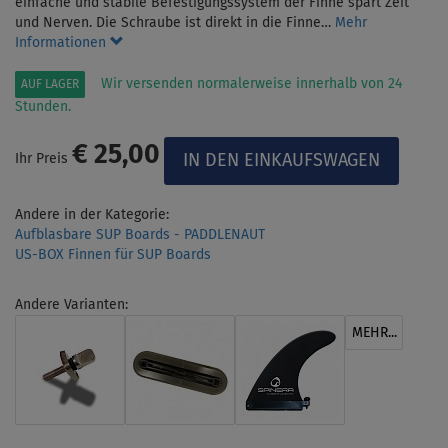
einfache und stabile Befestigungssystem der Finne spart Zeit
und Nerven. Die Schraube ist direkt in die Finne…
Mehr
Informationen
Wir versenden normalerweise innerhalb von 24
AUF LAGER
Stunden.
€ 25,00
Ihr Preis
Andere in der Kategorie:
Aufblasbare SUP Boards - PADDLENAUT
US-BOX Finnen für SUP Boards
Andere Varianten:
MEHR...