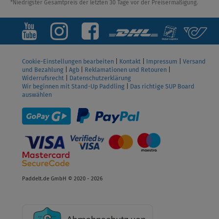
*Niedrigster Gesamtpreis der letzten 30 Tage vor der Preisermäßigung.
Cookie-Einstellungen bearbeiten
|
Kontakt
|
Impressum
|
Versand
und Bezahlung
|
Agb
|
Reklamationen und Retouren
|
Widerrufsrecht
|
Datenschutzerklärung
Wir beginnen mit Stand-Up Paddling
|
Das richtige SUP Board
auswählen
Paddelt.de GmbH © 2020 - 2026