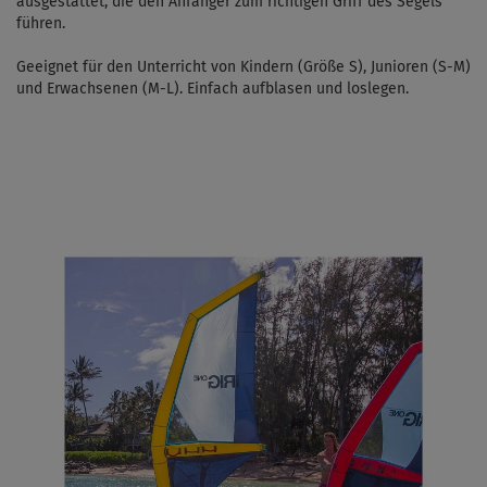
ausgestattet, die den Anfänger zum richtigen Griff des Segels
führen.
Geeignet für den Unterricht von Kindern (Größe S), Junioren (S-M)
und Erwachsenen (M-L). Einfach aufblasen und loslegen.