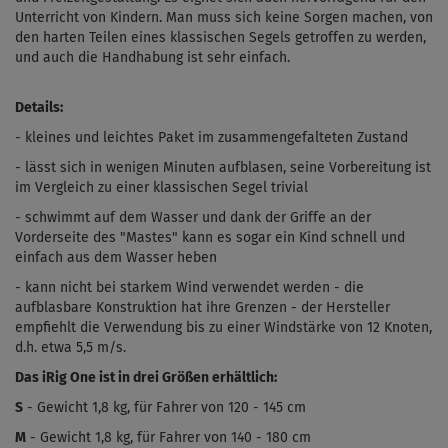
Unterricht von Kindern. Man muss sich keine Sorgen machen, von
den harten Teilen eines klassischen Segels getroffen zu werden,
und auch die Handhabung ist sehr einfach.
Details:
- kleines und leichtes Paket im zusammengefalteten Zustand
- lässt sich in wenigen Minuten aufblasen, seine Vorbereitung ist
im Vergleich zu einer klassischen Segel trivial
- schwimmt auf dem Wasser und dank der Griffe an der
Vorderseite des "Mastes" kann es sogar ein Kind schnell und
einfach aus dem Wasser heben
- kann nicht bei starkem Wind verwendet werden - die
aufblasbare Konstruktion hat ihre Grenzen - der Hersteller
empfiehlt die Verwendung bis zu einer Windstärke von 12 Knoten,
d.h. etwa 5,5 m/s.
Das iRig One ist in drei Größen erhältlich:
S
- Gewicht 1,8 kg, für Fahrer von 120 - 145 cm
M
- Gewicht 1,8 kg, für Fahrer von 140 - 180 cm