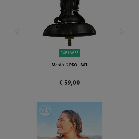
AUF LAGER
Mastfuß PROLIMIT
€ 59,00
ANZEIGEN