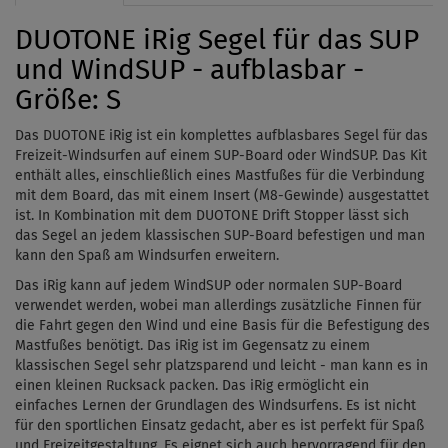
DUOTONE iRig Segel für das SUP
und WindSUP - aufblasbar -
Größe: S
Das DUOTONE iRig ist ein komplettes aufblasbares Segel für das
Freizeit-Windsurfen auf einem SUP-Board oder WindSUP. Das Kit
enthält alles, einschließlich eines Mastfußes für die Verbindung
mit dem Board, das mit einem Insert (M8-Gewinde) ausgestattet
ist. In Kombination mit dem DUOTONE Drift Stopper lässt sich
das Segel an jedem klassischen SUP-Board befestigen und man
kann den Spaß am Windsurfen erweitern.
Das iRig kann auf jedem WindSUP oder normalen SUP-Board
verwendet werden, wobei man allerdings zusätzliche Finnen für
die Fahrt gegen den Wind und eine Basis für die Befestigung des
Mastfußes benötigt. Das iRig ist im Gegensatz zu einem
klassischen Segel sehr platzsparend und leicht - man kann es in
einen kleinen Rucksack packen. Das iRig ermöglicht ein
einfaches Lernen der Grundlagen des Windsurfens. Es ist nicht
für den sportlichen Einsatz gedacht, aber es ist perfekt für Spaß
und Freizeitgestaltung. Es eignet sich auch hervorragend für den