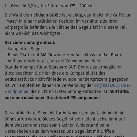
L
- Gewicht 2,2 kg, für Fahrer von 175 - 200 cm
Die Wahl der richtigen Größe ist wichtig, damit sich die Griffe am
"Mast" in einer natürlichen Position im Verhältnis zu Ihrer
Körpergröße befinden. Die Fläche des Segels ist in diesem Fall
nicht wirklich das Wichtigste.
Der Lieferumfang enthält:
- komplettes Segel
-
Basis-Platte
mit M8-Gewinde zum Anschluss an das Board
- Aufblasreduzierstück, um die Verwendung einer
Standardpumpe für aufblasbare SUP-Boards zu ermöglichen.
Bitte beachten Sie hier, dass die Kompatibilität des
Reduzierstücks nicht für jede Pumpe hundertprozentig gegeben
ist. Wir empfehlen daher die Verwendung der
original DUOTONE-
Handpumpe
, die nicht im Lieferumfang enthalten ist.
ACHTUNG:
auf einen maximalen Druck von 8 PSI aufpumpen
Das aufblasbare Segel ist für Anfänger geeignet, die noch nie
Windsurfen waren. Dieses Segel ist sehr leicht, schwimmt auf
dem Wasser und setzt somit keinen Widerstand beim
Herausheben aus dem Wasser. Das Segel ist mit Griffen