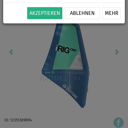
AKZEPTIEREN
ABLEHNEN
MEHR
ID: 12351389894