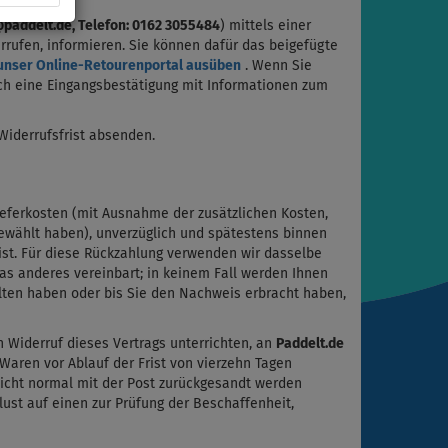
paddelt.de, Telefon: 0162 3055484
) mittels einer
derrufen, informieren. Sie können dafür das beigefügte
unser Online-Retourenportal ausüben
. Wenn Sie
ich eine Eingangsbestätigung mit Informationen zum
 Widerrufsfrist absenden.
Lieferkosten (mit Ausnahme der zusätzlichen Kosten,
gewählt haben), unverzüglich und spätestens binnen
ist. Für diese Rückzahlung verwenden wir dasselbe
was anderes vereinbart; in keinem Fall werden Ihnen
lten haben oder bis Sie den Nachweis erbracht haben,
 Widerruf dieses Vertrags unterrichten, an
Paddelt.de
Waren vor Ablauf der Frist von vierzehn Tagen
nicht normal mit der Post zurückgesandt werden
ust auf einen zur Prüfung der Beschaffenheit,