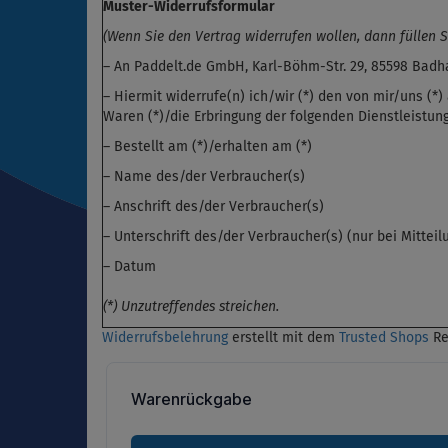
Muster-Widerrufsformular
(Wenn Sie den Vertrag widerrufen wollen, dann füllen S
– An Paddelt.de GmbH, Karl-Böhm-Str. 29, 85598 Bad
– Hiermit widerrufe(n) ich/wir (*) den von mir/uns (
Waren (*)/die Erbringung der folgenden Dienstleistung
– Bestellt am (*)/erhalten am (*)
– Name des/der Verbraucher(s)
– Anschrift des/der Verbraucher(s)
– Unterschrift des/der Verbraucher(s) (nur bei Mitteil
– Datum
(*) Unzutreffendes streichen.
Widerrufsbelehrung
erstellt mit dem
Trusted Shops
Re