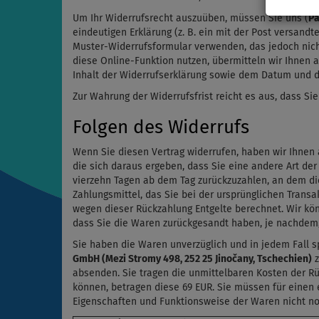
Um Ihr Widerrufsrecht auszuüben, müssen Sie uns (
Pa
eindeutigen Erklärung (z. B. ein mit der Post versandt
Muster-Widerrufsformular verwenden, das jedoch nicht
diese Online-Funktion nutzen, übermitteln wir Ihnen 
Inhalt der Widerrufserklärung sowie dem Datum und de
Zur Wahrung der Widerrufsfrist reicht es aus, dass Si
Folgen des Widerrufs
Wenn Sie diesen Vertrag widerrufen, haben wir Ihnen a
die sich daraus ergeben, dass Sie eine andere Art de
vierzehn Tagen ab dem Tag zurückzuzahlen, an dem die
Zahlungsmittel, das Sie bei der ursprünglichen Transa
wegen dieser Rückzahlung Entgelte berechnet. Wir kö
dass Sie die Waren zurückgesandt haben, je nachdem, 
Sie haben die Waren unverzüglich und in jedem Fall s
GmbH (Mezi Stromy 498, 252 25 Jinočany, Tschechien)
z
absenden. Sie tragen die unmittelbaren Kosten der R
können, betragen diese 69 EUR. Sie müssen für einen
Eigenschaften und Funktionsweise der Waren nicht no