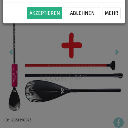
AKZEPTIEREN
ABLEHNEN
MEHR
ID: 12351390075