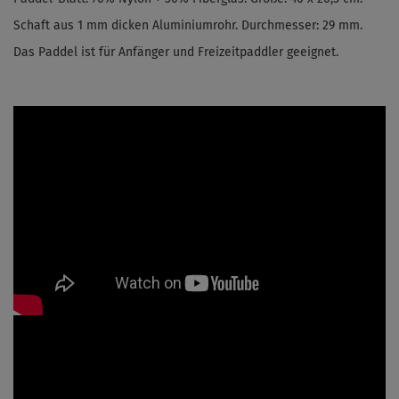
Schaft aus
1 mm dicken Aluminiumrohr
. Durchmesser: 29 mm.
Das Paddel ist für Anfänger und Freizeitpaddler geeignet.