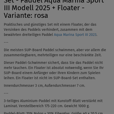
Set - Paddel Aqua Marina Sport
III Modell 2025 + Floater -
Variante: rosa
Praktisches und günstiges Set mit einem Floater, der das
Versinken des Paddels verhindert, zusammen mit dem
bewährten dreiteiligen Paddel
Aqua Marina Sport III 2023
.
---
Die meisten SUP-Board Paddel schwimmen, aber vor allem die
zusammenlegbaren, mehrteiligen nur eine beschränkte Zeit.
Dieser Paddel-Schwimmer sichert, dass Sie das Paddel nicht
mehr tauchen. Ein Floater ist absolut notwendig, wenn Sie Ihr
SUP-Board einem Anfänger oder Ihren Kindern zum Spielen
leihen. Ein Floater ist nicht im SUP-Board-Set enthalten.
Innendurchmesser 3 cm, Außendurchmesser 7 cm.
---
3-teiliges Aluminium-Paddel mit Kunstoff-Blatt verstärkt mit
Laminat. Verstellbereich
175-220 cm. Gewicht 1000 g.
Paddel-Blatt: 70% Nylon + 30% Fiberglas. Größe: 40 x 20,5 cm.