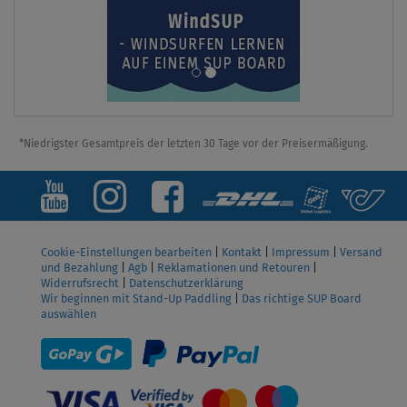
*Niedrigster Gesamtpreis der letzten 30 Tage vor der Preisermäßigung.
Cookie-Einstellungen bearbeiten
|
Kontakt
|
Impressum
|
Versand
und Bezahlung
|
Agb
|
Reklamationen und Retouren
|
Widerrufsrecht
|
Datenschutzerklärung
Wir beginnen mit Stand-Up Paddling
|
Das richtige SUP Board
auswählen