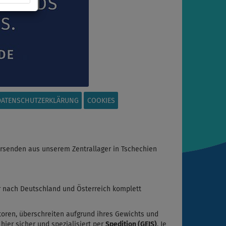
DATENSCHUTZERKLÄRUNG
COOKIES
rsenden aus unserem Zentrallager in Tschechien
r nach Deutschland und Österreich komplett
toren, überschreiten aufgrund ihres Gewichts und
hier sicher und spezialisiert per
Spedition (GEIS)
. Je