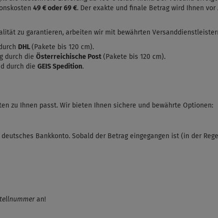
ionskosten
49 € oder 69 €
. Der exakte und finale Betrag wird Ihnen vo
lität zu garantieren, arbeiten wir mit bewährten Versanddienstleist
 durch
DHL
(Pakete bis 120 cm).
ng durch die
Österreichische Post
(Pakete bis 120 cm).
d durch die
GEIS Spedition
.
en zu Ihnen passt. Wir bieten Ihnen sichere und bewährte Optionen:
deutsches Bankkonto. Sobald der Betrag eingegangen ist (in der Regel
tellnummer
an!