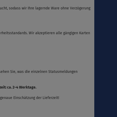
rbucht, sodass wir Ihre lagernde Ware ohne Verzögerung
erheitsstandards. Wir akzeptieren alle gängigen Karten
 sehen Sie, was die einzelnen Statusmeldungen
zeit: ca. 2–4 Werktage.
 genaue Einschätzung der Lieferzeit!