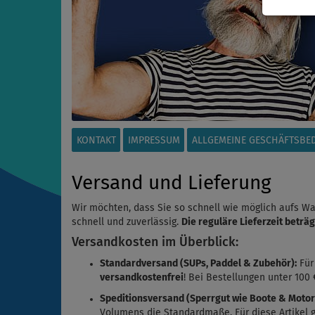
KONTAKT
IMPRESSUM
ALLGEMEINE GESCHÄFTSBE
Versand und Lieferung
Wir möchten, dass Sie so schnell wie möglich aufs W
schnell und zuverlässig.
Die reguläre Lieferzeit beträ
Versandkosten im Überblick:
Standardversand (SUPs, Paddel & Zubehör):
Für
versandkostenfrei
! Bei Bestellungen unter 100
Speditionsversand (Sperrgut wie Boote & Motor
Volumens die Standardmaße. Für diese Artikel gil