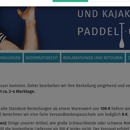
DINGUNGEN
WIDERRUFSRECHT
REKLAMATIONEN UND RETOUREN
asser kommen. Daher bearbeiten wir Ihre Bestellung umgehend und ve
gt ca. 2–4 Werktage.
 alle Standard-Bestellungen ab einem Warenwert von
100 €
liefern wi
 € berechnen wir eine faire Versandkostenpauschale von lediglich
8 €.
en):
Einige unserer Artikel, wie große Schlauchboote oder schwere Mo
t die kostenfreie Lieferung ab 100 € leider nicht. Der Versand erfolgt 