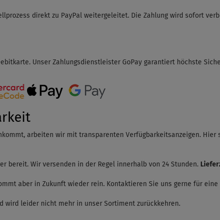
ellprozess direkt zu PayPal weitergeleitet. Die Zahlung wird sofort ve
ebitkarte. Unser Zahlungsdienstleister GoPay garantiert höchste Sich
rkeit
kommt, arbeiten wir mit transparenten Verfügbarkeitsanzeigen. Hier
er bereit. Wir versenden in der Regel innerhalb von 24 Stunden.
Liefer
ommt aber in Zukunft wieder rein. Kontaktieren Sie uns gerne für eine
nd wird leider nicht mehr in unser Sortiment zurückkehren.