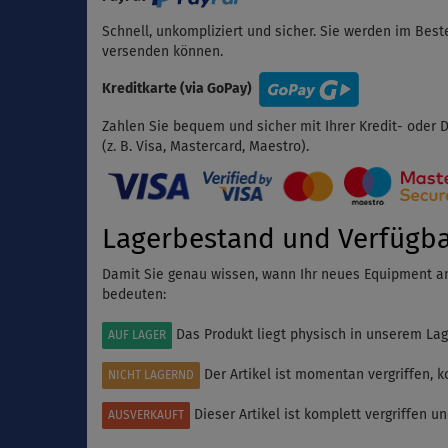
Schnell, unkompliziert und sicher. Sie werden im Best
versenden können.
Kreditkarte (via GoPay)
Zahlen Sie bequem und sicher mit Ihrer Kredit- oder D
(z. B. Visa, Mastercard, Maestro).
Lagerbestand und Verfügba
Damit Sie genau wissen, wann Ihr neues Equipment an
bedeuten:
Das Produkt liegt physisch in unserem Lag
AUF LAGER
Der Artikel ist momentan vergriffen, k
NICHT LAGERND
Dieser Artikel ist komplett vergriffen u
AUSVERKAUFT