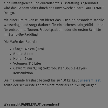
eine umfangreiche und durchdachte Ausstattung. Abgerundet
wird das Gesamtpaket durch das unverwechselbare PADDLENAUT
Design.
Mit einer Breite von 81 cm bietet das SUP eine besonders stabile
Wasserlage und sorgt dadurch für ein sicheres Fahrgefühl – ideal
für entspannte Touren, Freizeitpaddeln oder die ersten Schritte
im Stand-Up-Paddling.
Die Maße des Boards:
Länge: 325 cm (10'8)
Breite: 81 cm
Höhe: 15 cm
Volumen: 315 Liter
Gewicht: nur 9,6 kg trotz robuster Double-Layer-
Konstruktion
Die maximale Traglast beträgt bis zu 150 kg.
Laut
unserem Test
sollte
der schwerste Fahrer nicht mehr als ca. 120 kg wiegen.
Was macht PADDLENAUT besonders?