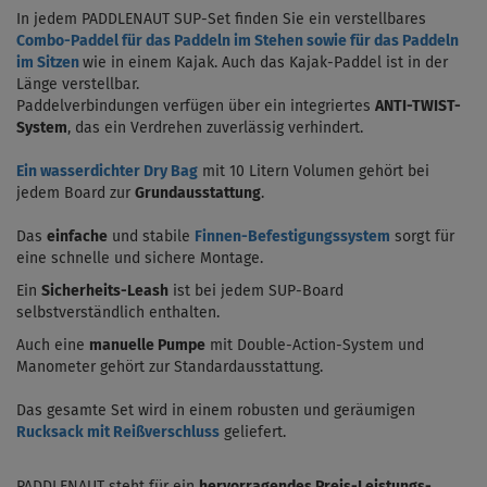
In jedem PADDLENAUT SUP-Set finden Sie ein verstellbares
Combo-Paddel für das Paddeln im Stehen sowie für das Paddeln
im Sitzen
wie in einem Kajak.
Auch das Kajak-Paddel ist in der
Länge verstellbar.
Paddelverbindungen verfügen über ein integriertes
ANTI-TWIST-
System
, das ein Verdrehen zuverlässig verhindert.
Ein wasserdichter Dry Bag
mit 10 Litern Volumen gehört bei
jedem Board zur
Grundausstattung
.
Das
einfache
und stabile
Finnen-Befestigungssystem
sorgt für
eine schnelle und sichere Montage.
Ein
Sicherheits-Leash
ist bei jedem SUP-Board
selbstverständlich enthalten.
Auch eine
manuelle Pumpe
mit Double-Action-System und
Manometer gehört zur Standardausstattung.
Das gesamte Set wird in einem robusten und geräumigen
Rucksack mit Reißverschluss
geliefert.
PADDLENAUT steht für ein
hervorragendes Preis-Leistungs-