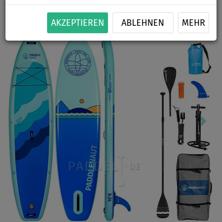
Previous
Nex
AKZEPTIEREN
ABLEHNEN
MEHR