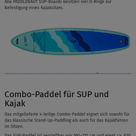
Alle PADDLENAUT SUP-Boards besitzen vier D-Ringe zur
Befestigung eines Kajaksitzes.
Combo-Paddel für SUP und
Kajak
Das mitgelieferte 4-teilige Combo-Paddel eignet sich sowohl für
das klassische Stand-Up-Paddling als auch für das Kajakfahren
im Sitzen.
Das SUP-Paddel ist
verstellbar von 160–210 cm und wiegt ca. 830