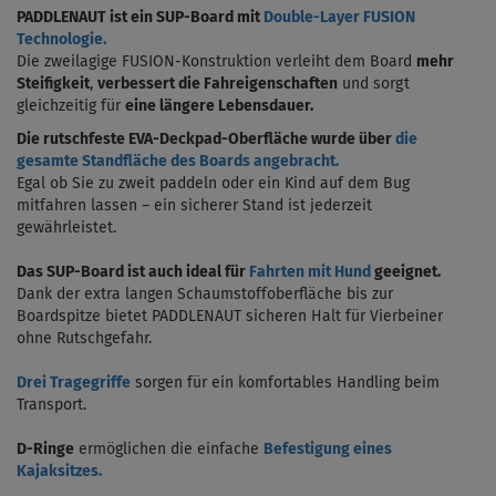
PADDLENAUT ist ein SUP-Board mit
Double-Layer FUSION
Technologie.
Die zweilagige FUSION-Konstruktion verleiht dem Board
mehr
Steifigkeit
,
verbessert die Fahreigenschaften
und sorgt
gleichzeitig für
eine längere Lebensdauer.
Die rutschfeste EVA-Deckpad-Oberfläche wurde über
die
gesamte Standfläche des Boards angebracht.
Egal ob Sie zu zweit paddeln oder ein Kind auf dem Bug
mitfahren lassen – ein sicherer Stand ist jederzeit
gewährleistet.
Das SUP-Board ist auch ideal für
Fahrten mit Hund
geeignet.
Dank der extra langen Schaumstoffoberfläche bis zur
Boardspitze bietet PADDLENAUT sicheren Halt für Vierbeiner
ohne Rutschgefahr.
Drei Tragegriffe
sorgen für ein komfortables Handling beim
Transport.
D-Ringe
ermöglichen die einfache
Befestigung eines
Kajaksitzes.