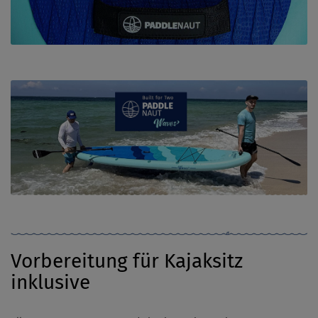
Vorbereitung für Kajaksitz
inklusive