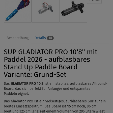
Beschreibung
Details
18
SUP GLADIATOR PRO 10'8'' mit
Paddel 2026 - aufblasbares
Stand Up Paddle Board -
Variante: Grund-Set
Das
GLADIATOR PRO 10'8
ist
ein stabiles, aufblasbares Allround-
Board, das sich perfekt für Anfänger
und
entspanntes
Paddeln eignet.
Das Gladiator PRO ist ein vielseitiges, aufblasbares SUP für ein
breites Einsatzspektrum. Das Board ist
15 cm
hoch, 86 cm
breit und 325 cm lang. Mit einem Volumen von 296 Litern wiegt