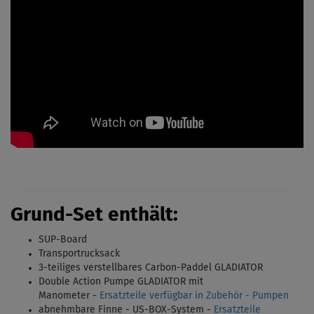
Grund-Set enthält:
SUP-Board
Transportrucksack
3-teiliges verstellbares Carbon-Paddel
GLADIATOR
Double Action Pumpe GLADIATOR mit
Manometer -
Ersatzteile verfügbar in Zubehör - Pumpen
abnehmbare Finne - US-BOX-System -
Ersatzteile