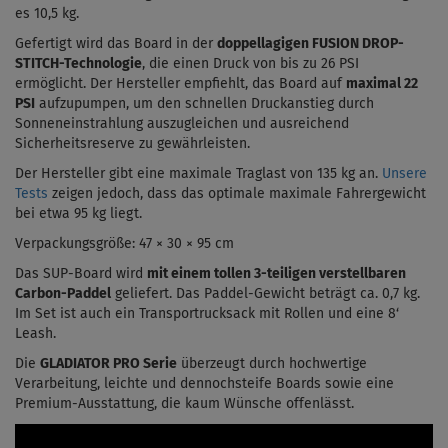
es 10,5 kg.
Gefertigt wird das Board in der
doppellagigen FUSION DROP-
STITCH-Technologie
, die einen Druck von bis zu 26 PSI
ermöglicht.
Der Hersteller empfiehlt, das Board auf
maximal 22
PSI
aufzupumpen, um den schnellen Druckanstieg durch
Sonneneinstrahlung auszugleichen und ausreichend
Sicherheitsreserve zu gewährleisten.
Der Hersteller gibt eine maximale Traglast von 135 kg an.
Unsere
Tests
zeigen jedoch, dass das optimale maximale Fahrergewicht
bei etwa 95 kg liegt.
Verpackungsgröße: 47 × 30 × 95 cm
Das SUP-Board wird
mit einem tollen 3-teiligen verstellbaren
Carbon-Paddel
geliefert. Das Paddel-Gewicht beträgt ca. 0,7 kg.
Im Set ist auch ein Transportrucksack mit Rollen und eine 8‘
Leash.
Die
GLADIATOR PRO Serie
überzeugt durch hochwertige
Verarbeitung, leichte und dennochsteife Boards sowie eine
Premium-Ausstattung, die kaum Wünsche offenlässt.