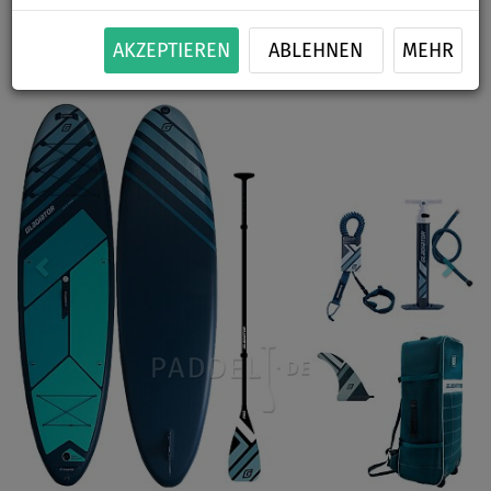
Previous
Nex
AKZEPTIEREN
ABLEHNEN
MEHR