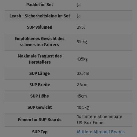
Paddel im Set
Ja
Leash - Sicherheitsleine im Set
Ja
SUP Volumen
296l
Empfohlenes Gewicht des
95 kg
schwersten Fahrers
Maximale Traglast des
135kg
Herstellers
SUP Länge
325cm
SUP Breite
86cm
SUP Höhe
15cm
SUP Gewicht
10,5kg
1x hintere abnehmbare
Finnen für SUP Boards
US-Box Finne
SUP Typ
Mittlere Allround Boards