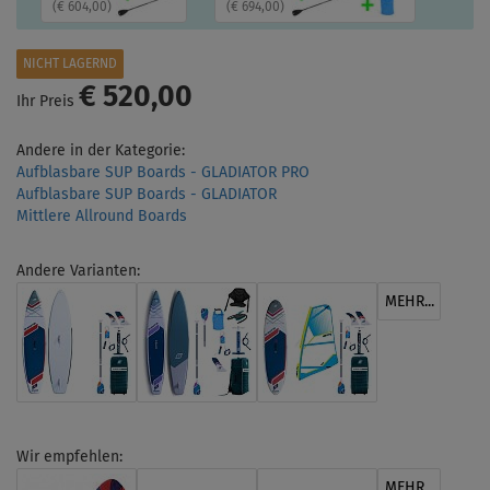
(
€ 604,00
)
(
€ 694,00
)
NICHT LAGERND
€ 520,00
Ihr Preis
Andere in der Kategorie:
Aufblasbare SUP Boards - GLADIATOR PRO
Aufblasbare SUP Boards - GLADIATOR
Mittlere Allround Boards
Andere Varianten:
MEHR...
Wir empfehlen:
MEHR...