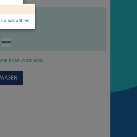
kts auszuwählen.
rhalb von 24 Stunden.