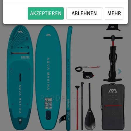
Previous
Nex
AKZEPTIEREN
ABLEHNEN
MEHR