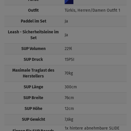
Outfit
Türkis, Herren/Damen Outfit 1
Paddel im Set
Ja
Leash - Sicherheitsleine im
Ja
Set
SUP Volumen
229l
SUP Druck
15PSI
Maximale Traglast des
70kg
Herstellers
SUP Länge
300cm
SUP Breite
76cm
SUP Höhe
12cm
SUP Gewicht
7,6kg
1x hintere abnehmbare SLIDE