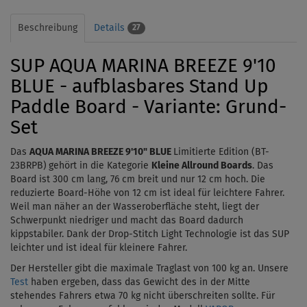
Beschreibung
Details
27
SUP AQUA MARINA BREEZE 9'10
BLUE - aufblasbares Stand Up
Paddle Board - Variante: Grund-
Set
Das
AQUA MARINA BREEZE 9'10" BLUE
Limitierte Edition (BT-
23BRPB)
gehört in die Kategorie
Kleine Allround Boards
. Das
Board ist 300 cm lang, 76 cm breit und nur 12 cm hoch. Die
reduzierte Board-Höhe von 12 cm ist ideal für leichtere Fahrer.
Weil man näher an der Wasseroberfläche steht, liegt der
Schwerpunkt niedriger und macht das Board dadurch
kippstabiler. Dank der Drop-Stitch Light Technologie ist das SUP
leichter und ist ideal für kleinere Fahrer.
Der Hersteller gibt die maximale Traglast von 100 kg an. Unsere
Test
haben ergeben, dass das Gewicht des in der Mitte
stehendes Fahrers etwa
70
kg
nicht überschreiten sollte. Für