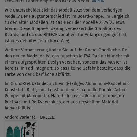
schwerere Fahrer empfehlen wir das Modell
VAPOR
.
Wie unterscheidet sich das Modell 2025 von dem vorherigen
Modell?
Der Hauptunterschied ist im Board-Shape. Im Vergleich
zu den alten Modellen ist das Heck der Modelle 2024/25 etwa
breiter. Diese Shape-Änderung verbessert die Stabilität des
Boards, und da das BREEZE vor allem für Anfänger geeignet ist,
ist dies definitiv der richtige Weg.
Weitere Verbesserung finden Sie auf der Board-Oberfläche. Bei
den neuen Modellen ist das rutschfeste EVA-Pad nicht mehr mit
einem aufgesprühten Design versehen, sondern das Muster ist
bereits im Pad integriert, so dass keine Gefahr besteht, dass die
Farbe von der Oberfläche abfärbt.
Im Grund-Set befindet sich ein 3-teiliges Aluminium-Paddel mit
Kunststoff-Blatt,
eine Leash und eine manuelle Double-Action
Pumpe mit Manometer. Natürlich passt alles in den robusten
Rucksack mit Reißverschluss, der aus recyceltem Material
hergestellt ist.
Andere Variante - BREEZE: