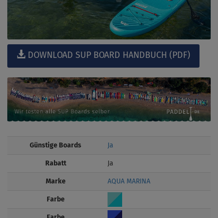
DOWNLOAD SUP BOARD HANDBUCH (PDF)
Günstige Boards
Ja
Rabatt
Ja
Marke
AQUA MARINA
Farbe
Farbe