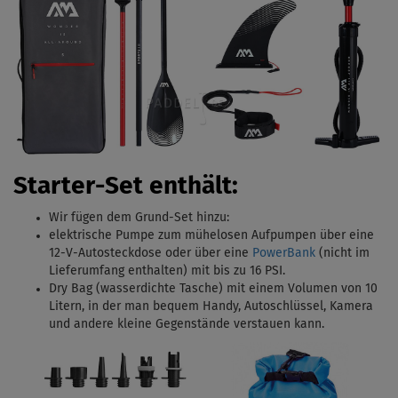
Starter-Set enthält:
Wir fügen dem Grund-Set hinzu:
elektrische Pumpe zum mühelosen Aufpumpen über eine
12-V-Autosteckdose oder über eine
PowerBank
(nicht im
Lieferumfang enthalten) mit bis zu 16 PSI.
Dry Bag (wasserdichte Tasche) mit einem Volumen von 10
Litern, in der man bequem Handy, Autoschlüssel, Kamera
und andere kleine Gegenstände verstauen kann.