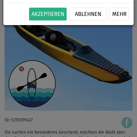
AKZEPTIEREN
ABLEHNEN
MEHR
ID: 12351391427
Sie suchen ein besonderes Geschenk, möchten die Wahl aber