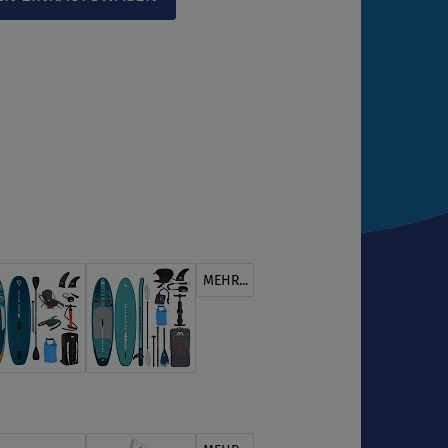
MEHR...