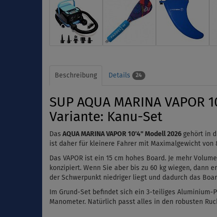
Beschreibung
Details
24
SUP AQUA MARINA VAPOR 10'
Variante: Kanu-Set
Das
AQUA MARINA VAPOR 10'4" Modell 2026
gehört in 
ist daher für kleinere Fahrer mit Maximalgewicht von 
Das VAPOR ist ein 15 cm hohes Board. Je mehr Volumen 
konzipiert. Wenn Sie aber bis zu 60 kg wiegen, dann 
der Schwerpunkt niedriger liegt und dadurch das Boar
Im Grund-Set befindet sich ein 3-teiliges Aluminium-
Manometer.
Natürlich passt alles in den robusten Ruc