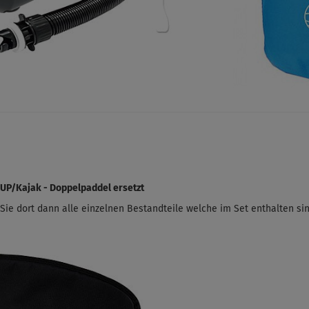
 SUP/Kajak - Doppelpaddel ersetzt
ie dort dann alle einzelnen Bestandteile welche im Set enthalten sin