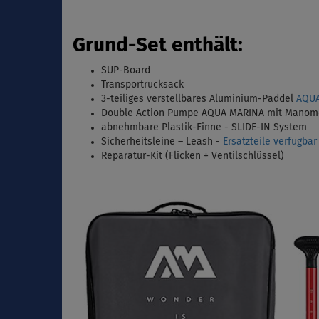
Grund-Set enthält
:
SUP-Board
Transportrucksack
3-teiliges verstellbares Aluminium-Paddel
AQUA
Double Action Pumpe AQUA MARINA mit Manom
abnehmbare Plastik-Finne - SLIDE-IN System
Sicherheitsleine – Leash -
Ersatzteile verfügba
Reparatur-Kit (Flicken + Ventilschlüssel)