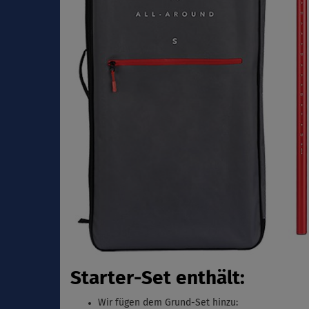
Starter-Set enthält:
Wir fügen dem Grund-Set hinzu: