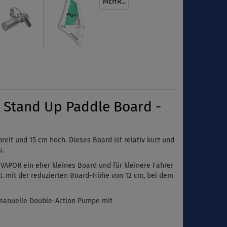
MEHR...
 Stand Up Paddle Board -
breit und 15 cm hoch. Dieses Board ist relativ kurz und
N
.
 VAPOR ein eher kleines Board und für kleinere Fahrer
L
mit der reduzierten Board-Höhe von 12 cm, bei dem
e manuelle Double-Action Pumpe mit