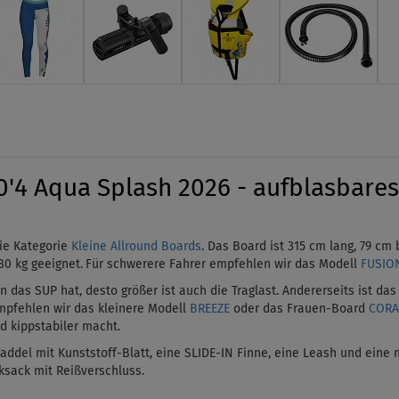
4 Aqua Splash 2026 - aufblasbares
die Kategorie
Kleine Allround Boards
. Das Board ist 315 cm lang, 79 cm 
80 kg geeignet.
Für schwerere Fahrer empfehlen wir das Modell
FUSIO
das SUP hat, desto größer ist auch die Traglast. Andererseits ist das
empfehlen wir das kleinere Modell
BREEZE
oder das Frauen-Board
CORA
d kippstabiler macht.
Paddel mit Kunststoff-Blatt, eine SLIDE-IN Finne, eine Leash und ein
ksack mit Reißverschluss.