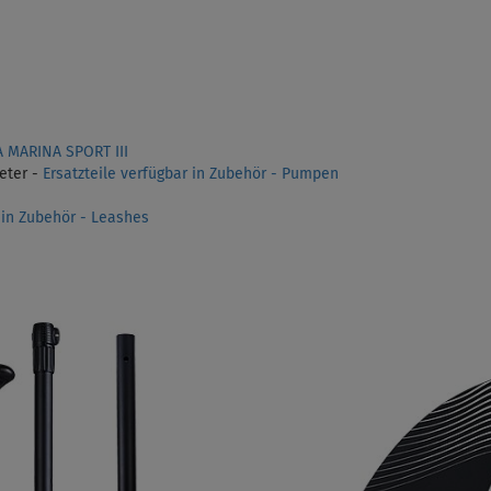
 MARINA SPORT III
eter -
Ersatzteile verfügbar in Zubehör - Pumpen
r in Zubehör - Leashes