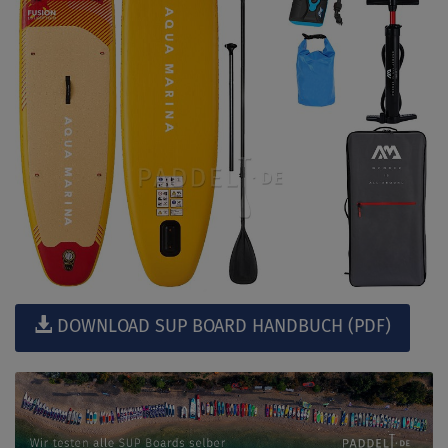
DOWNLOAD SUP BOARD HANDBUCH (PDF)