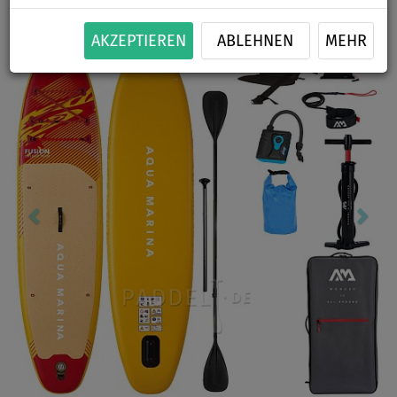
Previous
Nex
AKZEPTIEREN
ABLEHNEN
MEHR