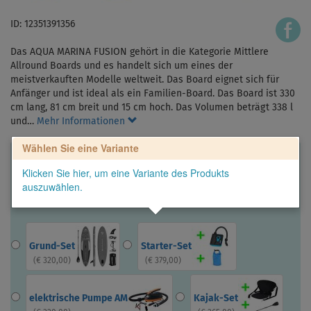
ID: 12351391356
Das AQUA MARINA FUSION gehört in die Kategorie Mittlere
Allround Boards und es handelt sich um eines der
meistverkauften Modelle weltweit. Das Board eignet sich für
Anfänger und ist ideal als ein Familien-Board. Das Board ist 330
cm lang, 81 cm breit und 15 cm hoch. Das Volumen beträgt 338 l
und…
Mehr Informationen
Wählen Sie eine Variante
Klicken Sie hier, um eine Variante des Produkts
auszuwählen.
Grund-Set
Starter-Set
(
€ 320,00
)
(
€ 379,00
)
elektrische Pumpe AM
Kajak-Set