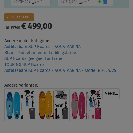
(
€ 659,00
)
(
€ 719,00
)
NICHT LAGERND
€ 499,00
Ihr Preis
Andere in der Kategorie:
Aufblasbare SUP Boards - AQUA MARINA
Blau - Paddelt in eurer Lieblingsfarbe
SUP Boards geeignet für Frauen
TOURING SUP Boards
Aufblasbare SUP Boards - AQUA MARINA - Modelle 2024/25
Andere Varianten:
MEHR...