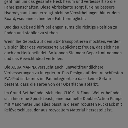
geht nun um das gesamte Heck herum und verbessert so die
Fahreigenschaften. Diese Abrisskante sorgt für eine bessere
Hydrodynamik und erzeugt nicht so Verwirbelungen
hinter dem
Board, was eine schnellere Fahrt ermöglicht.
Und das Kick Pad hilft bei engen Turns
die richtige Position zu
finden und stabiler zu stehen.
Wenn Sie Gepäck auf dem SUP transportieren möchten, werden
Sie sich über das verbesserte Gepäcknetz freuen, das sich neu
auch am Heck befindet. So können Sie mehr Gepäck mitnehmen
und das Gewicht ideal verteilen.
Die AQUA MARINA versucht auch, umweltfreundlichere
Verbesserungen zu integrieren. Das Design auf dem rutschfesten
EVA-Pad ist bereits im Pad integriert, so dass keine Gefahr
besteht, dass die Farbe von der Oberfläche abfärbt.
Im Grund-Set befindet sich eine CLICK-IN Finne.
Weiter befindet
sich hier eine Spiral-Leash, eine manuelle Double-Action Pumpe
mit Manometer und alles passt in diesen robusten Rucksack mit
Reißverschluss, der aus recyceltem Material hergestellt ist.