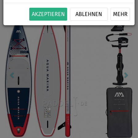
Previous
Nex
AKZEPTIEREN
ABLEHNEN
MEHR