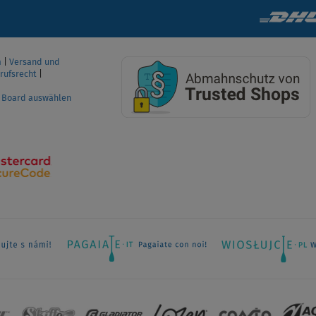
m
|
Versand und
rufsrecht
|
P Board auswählen