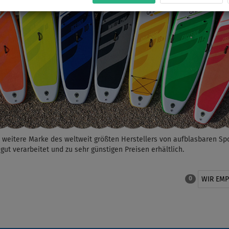
weitere Marke des weltweit größten Herstellers von aufblasbaren Spo
gut verarbeitet und zu sehr günstigen Preisen erhältlich.
WIR EM
0