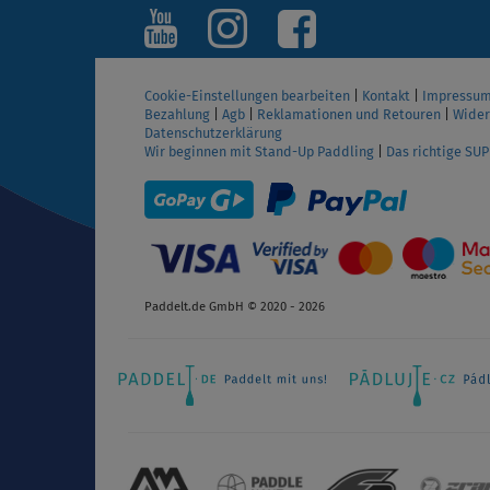
Cookie-Einstellungen bearbeiten
|
Kontakt
|
Impressu
Bezahlung
|
Agb
|
Reklamationen und Retouren
|
Wider
Datenschutzerklärung
Wir beginnen mit Stand-Up Paddling
|
Das richtige SU
Paddelt.de GmbH © 2020 - 2026