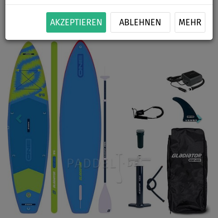
Previous
Nex
AKZEPTIEREN
ABLEHNEN
MEHR