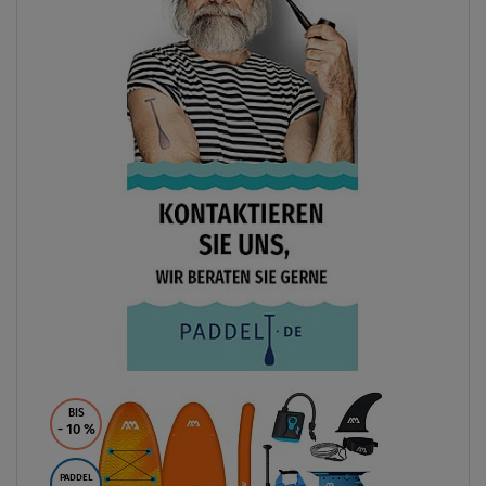
BIS
- 10
%
PADDEL