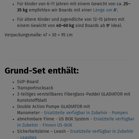
Für Kinder von 6–11 Jahren mit einem Gewicht von ca.
25–
35 kg
empfehlen wir Boards mit einer
Länge um
8'
.
Für ältere Kinder und Jugendliche von 12–15 Jahren mit
einem Gewicht von
40–60 kg
sind Boards ab
9'
ideal.
Verpackungsmaße: 47 × 30 × 95 cm
Grund-Set enthält:
SUP-Board
Transportrucksack
3-teiliges verstellbares Fiberglass-Paddel GLADIATOR mit
Kunststoffblatt
Double Action Pumpe GLADIATOR mit
Manometer -
Ersatzteile verfügbar in Zubehör - Pumpen
abnehmbare Finne - US BOX System
-
Ersatzteile verfügbar
in Zubehör - Finnen US-BOX
Sicherheitsleine – Leash -
Ersatzteile verfügbar in Zubehör
- Leashes