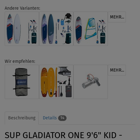
Andere Varianten:
MEHR...
Wir empfehlen:
MEHR...
Beschreibung
Details
14
SUP GLADIATOR ONE 9'6" KID -