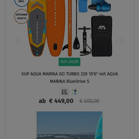
INKL.
VERSAND
GRATIS
AUF LAGER
SUP AQUA MARINA GO TURBO 320 10'6'' mit AQUA
MARINA BlueDrive S
ab
€ 449,00
€ 500,00
ANZEIGEN