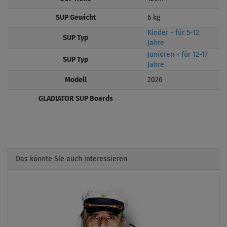
SUP Gewicht
6 kg
Kinder - für 5-12
SUP Typ
Jahre
Junioren - für 12-17
SUP Typ
Jahre
Modell
2026
GLADIATOR SUP Boards
Das könnte Sie auch interessieren
Previous
Next