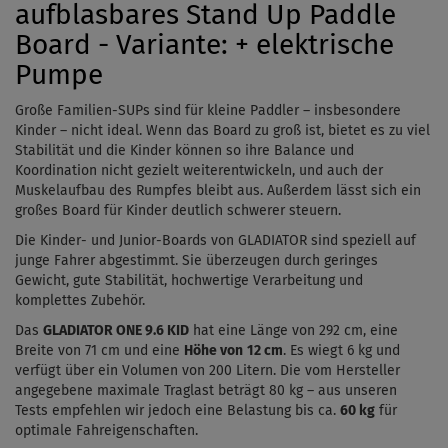
aufblasbares Stand Up Paddle
Board - Variante: + elektrische
Pumpe
Große Familien-SUPs sind für kleine Paddler – insbesondere
Kinder – nicht ideal. Wenn das Board zu groß ist, bietet es zu viel
Stabilität und die Kinder können so ihre Balance und
Koordination nicht gezielt weiterentwickeln, und auch der
Muskelaufbau des Rumpfes bleibt aus. Außerdem lässt sich ein
großes Board für Kinder deutlich schwerer steuern.
Die Kinder- und Junior-Boards von GLADIATOR sind speziell auf
junge Fahrer abgestimmt. Sie überzeugen durch geringes
Gewicht, gute Stabilität, hochwertige Verarbeitung und
komplettes Zubehör.
Das
GLADIATOR ONE 9.6 KID
hat eine Länge von 292 cm, eine
Breite von 71 cm und eine
Höhe von
12 cm
. Es wiegt 6 kg und
verfügt über ein Volumen von 200 Litern. Die vom Hersteller
angegebene maximale Traglast beträgt 80 kg – aus unseren
Tests empfehlen wir jedoch eine Belastung bis ca.
60 kg
für
optimale Fahreigenschaften.