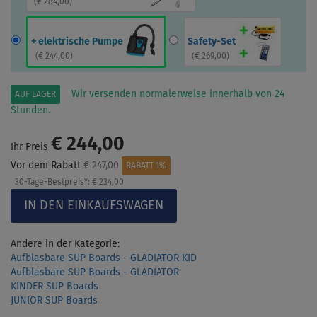
(
€ 284,00
)
+ elektrische Pumpe
Safety-Set
(
€ 244,00
)
(
€ 269,00
)
Wir versenden normalerweise innerhalb von 24
AUF LAGER
Stunden.
€ 244,00
Ihr Preis
Vor dem Rabatt
€ 247,00
RABATT 1%
30-Tage-Bestpreis*:
€ 234,00
Andere in der Kategorie:
Aufblasbare SUP Boards - GLADIATOR KID
Aufblasbare SUP Boards - GLADIATOR
KINDER SUP Boards
JUNIOR SUP Boards