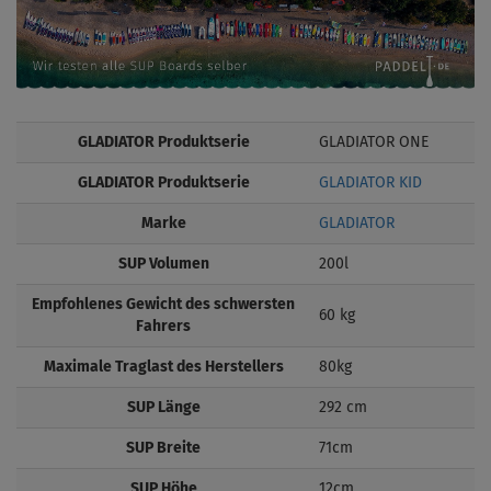
GLADIATOR Produktserie
GLADIATOR ONE
GLADIATOR Produktserie
GLADIATOR KID
Marke
GLADIATOR
SUP Volumen
200l
Empfohlenes Gewicht des schwersten
60 kg
Fahrers
Maximale Traglast des Herstellers
80kg
SUP Länge
292 cm
SUP Breite
71cm
SUP Höhe
12cm