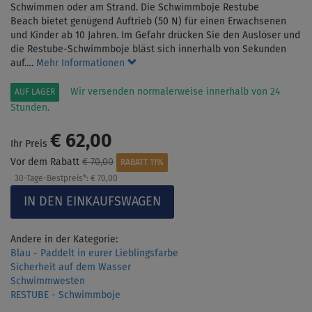
Schwimmen oder am Strand. Die Schwimmboje Restube
Beach bietet genügend Auftrieb (50 N) für einen Erwachsenen
und Kinder ab 10 Jahren. Im Gefahr drücken Sie den Auslöser und
die Restube-Schwimmboje bläst sich innerhalb von Sekunden
auf.…
Mehr Informationen
Wir versenden normalerweise innerhalb von 24
AUF LAGER
Stunden.
€ 62,00
Ihr Preis
Vor dem Rabatt
€ 70,00
RABATT 11%
30-Tage-Bestpreis*:
€ 70,00
Andere in der Kategorie:
Blau - Paddelt in eurer Lieblingsfarbe
Sicherheit auf dem Wasser
Schwimmwesten
RESTUBE - Schwimmboje