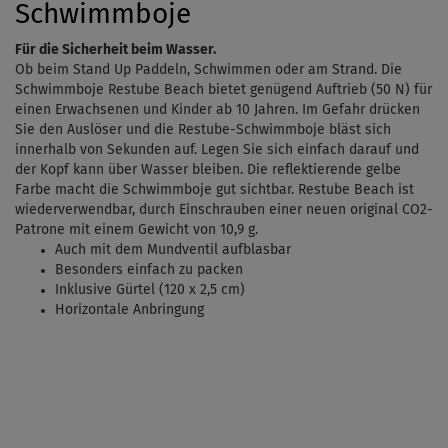
Schwimmboje
Für die Sicherheit beim Wasser.
Ob beim
Stand Up Paddeln
, Schwimmen oder am Strand. Die
Schwimmboje Restube Beach bietet genügend Auftrieb (50 N) für
einen Erwachsenen und Kinder ab 10 Jahren. Im Gefahr drücken
Sie den Auslöser und die Restube-Schwimmboje bläst sich
innerhalb von Sekunden auf. Legen Sie sich einfach darauf und
der Kopf kann über Wasser bleiben. Die reflektierende gelbe
Farbe macht die Schwimmboje gut sichtbar. Restube Beach ist
wiederverwendbar, durch Einschrauben einer neuen original CO2-
Patrone mit einem Gewicht von 10,9 g.
Auch mit dem Mundventil aufblasbar
Besonders einfach zu packen
Inklusive Gürtel (120 x 2,5 cm)
Horizontale Anbringung