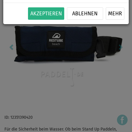
AKZEPTIEREN
ABLEHNEN
MEHR
ID: 12351390420
Für die Sicherheit beim Wasser. Ob beim Stand Up Paddeln,