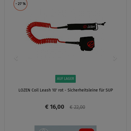
- 27
%
AUF LAGER
LOZEN Coil Leash 10' rot - Sicherheitsleine für SUP
€ 16,00
€ 22,00
ANZEIGEN