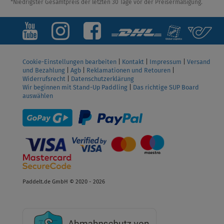
*Niedrigster Gesamtpreis der letzten 30 Tage vor der Preisermäßigung.
Cookie-Einstellungen bearbeiten
|
Kontakt
|
Impressum
|
Versand
und Bezahlung
|
Agb
|
Reklamationen und Retouren
|
Widerrufsrecht
|
Datenschutzerklärung
Wir beginnen mit Stand-Up Paddling
|
Das richtige SUP Board
auswählen
Paddelt.de GmbH © 2020 - 2026