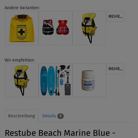
Andere Varianten:
MEHR...
Wir empfehlen:
MEHR...
Beschreibung
Details
6
Restube Beach Marine Blue -