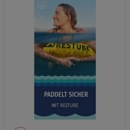
Previous
Next