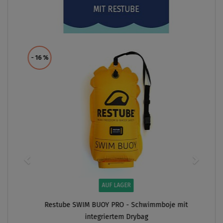
- 16
%
AUF LAGER
Restube SWIM BUOY PRO - Schwimmboje mit
integriertem Drybag