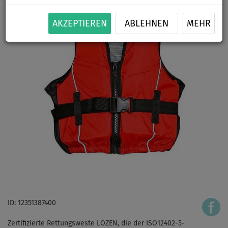
AKZEPTIEREN
ABLEHNEN
MEHR
ID: 12351387400
Zertifizierte Rettungsweste LOZEN, die der ISO12402-5-