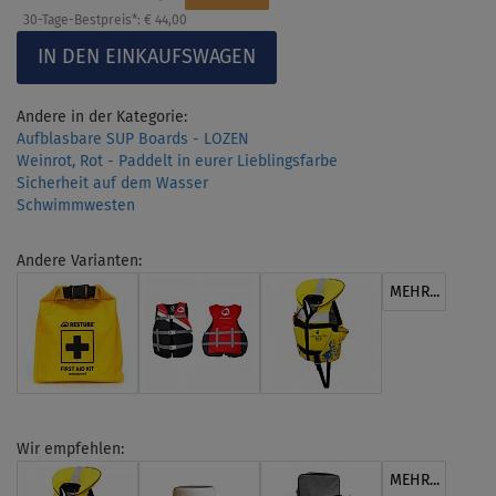
30-Tage-Bestpreis*:
€ 44,00
Andere in der Kategorie:
Aufblasbare SUP Boards - LOZEN
Weinrot, Rot - Paddelt in eurer Lieblingsfarbe
Sicherheit auf dem Wasser
Schwimmwesten
Andere Varianten:
MEHR...
Wir empfehlen:
MEHR...