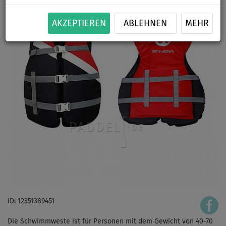
AKZEPTIEREN
ABLEHNEN
MEHR
ID: 12351389451
Die Schwimmweste ist für Personen mit dem Gewicht von 40-70