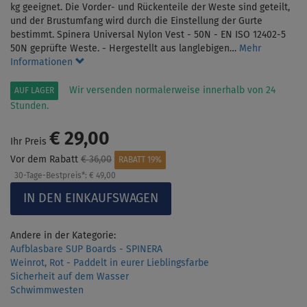
kg geeignet. Die Vorder- und Rückenteile der Weste sind geteilt,
und der Brustumfang wird durch die Einstellung der Gurte
bestimmt. Spinera Universal Nylon Vest - 50N - EN ISO 12402-5
50N geprüfte Weste. - Hergestellt aus langlebigen…
Mehr
Informationen
Wir versenden normalerweise innerhalb von 24
AUF LAGER
Stunden.
€ 29,00
Ihr Preis
Vor dem Rabatt
€ 36,00
RABATT 19%
30-Tage-Bestpreis*:
€ 49,00
Andere in der Kategorie:
Aufblasbare SUP Boards - SPINERA
Weinrot, Rot - Paddelt in eurer Lieblingsfarbe
Sicherheit auf dem Wasser
Schwimmwesten