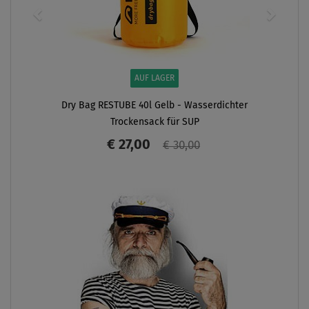
AUF LAGER
Dry Bag RESTUBE 40l Gelb - Wasserdichte r
Trockensack für SUP
€ 27,00
€ 30,00
ANZEIGEN