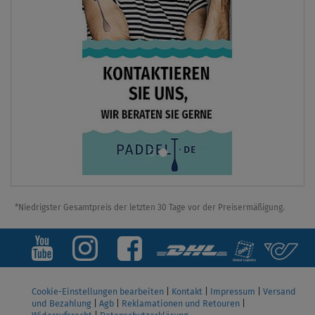
*Niedrigster Gesamtpreis der letzten 30 Tage vor der Preisermäßigung.
Cookie-Einstellungen bearbeiten
|
Kontakt
|
Impressum
|
Versand
und Bezahlung
|
Agb
|
Reklamationen und Retouren
|