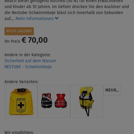
Beach bietet genügend Auftrieb (50 N) für einen Erwachsenen
und Kinder ab 10 Jahren. Im Gefahr drücken Sie den Auslöser und
die Restube-Schwimmboje bläst sich innerhalb von Sekunden
auf.…
Mehr Informationen
NICHT LAGERND
€ 70,00
Ihr Preis
Andere in der Kategorie:
Sicherheit auf dem Wasser
RESTUBE - Schwimmboje
Andere Varianten:
MEHR...
Wir empfehlen: