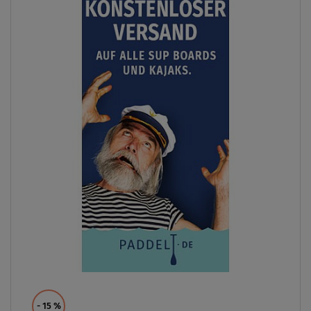
- 15
%