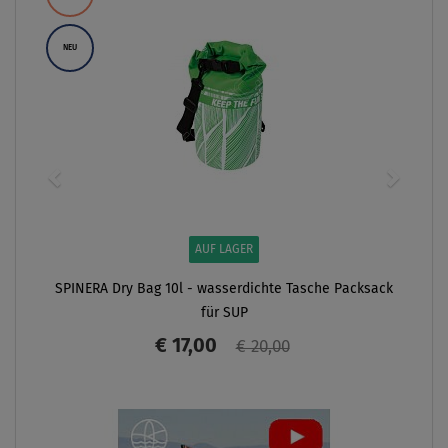
NEU
AUF LAGER
SPINERA Dry Bag 10l - wasserdichte Tasche Packsack
für SUP
€ 17,00
€ 20,00
ANZEIGEN