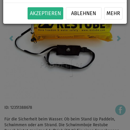
AKZEPTIEREN
ABLEHNEN
MEHR
ID: 12351388678
Für die Sicherheit beim Wasser. Ob beim Stand Up Paddeln,
Schwimmen oder am Strand. Die Schwimmboje Restube