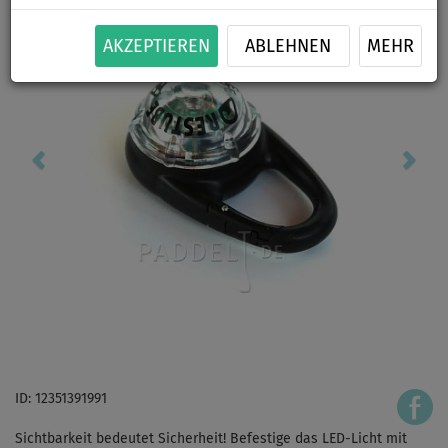
AKZEPTIEREN
ABLEHNEN
MEHR
ID: 12351391991
Sichtbarkeit bedeutet Sicherheit! Befestige das LED-Licht mit