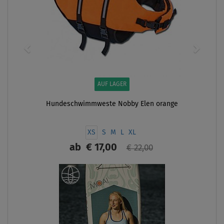
AUF LAGER
Hundeschwimmweste Nobby Elen orange
XS
S
M
L
XL
ab
€ 17,00
€ 22,00
ANZEIGEN