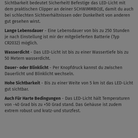
Sichtbarkeit bedeutet Sicherheit! Befestige das LED-Licht mit
dem praktischen Clipper an deiner SCHWIMMBOJE, damit du auch
bei schlechten Sichtverhältnissen oder Dunkelheit von anderen
gut gesehen wirst.
Lange Lebensdauer
-
Eine Lebensdauer von bis zu 250 Stunden
je nach Einstellung ist mir der mitgelieferten Batterie (Typ
CR2032) möglich.
Wasserdicht
-
Das LED-Licht ist bis zu einer Wassertiefe bis zu
50 Metern wasserdicht.
Dauer- oder Blinklicht
-
Per Knopfdruck kannst du zwischen
Dauerlicht und Blinklicht wechseln.
Hohe Sichtbarkeit
-
Bis zu einer Weite von 5 km ist das LED-Licht
gut sichtbar.
Auch Für Harte Bedingungen
-
Das LED-Licht hält Temperaturen
von -40 Grad bis zu +50 Grad stand. Das Gehäuse ist zudem
extrem robust und kratz-und sturzfest.