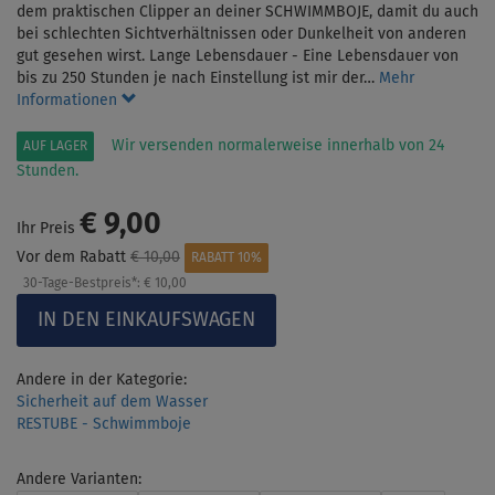
dem praktischen Clipper an deiner SCHWIMMBOJE, damit du auch
bei schlechten Sichtverhältnissen oder Dunkelheit von anderen
gut gesehen wirst. Lange Lebensdauer - Eine Lebensdauer von
bis zu 250 Stunden je nach Einstellung ist mir der…
Mehr
Informationen
Wir versenden normalerweise innerhalb von 24
AUF LAGER
Stunden.
€ 9,00
Ihr Preis
Vor dem Rabatt
€ 10,00
RABATT 10%
30-Tage-Bestpreis*:
€ 10,00
Andere in der Kategorie:
Sicherheit auf dem Wasser
RESTUBE - Schwimmboje
Andere Varianten: