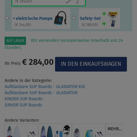
(
€ 284,00
)
+ elektrische Pumpe
Safety-Set
(
€ 244,00
)
(
€ 269,00
)
Wir versenden normalerweise innerhalb von 24
AUF LAGER
Stunden.
€ 284,00
Ihr Preis
Andere in der Kategorie:
Aufblasbare SUP Boards - GLADIATOR KID
Aufblasbare SUP Boards - GLADIATOR
KINDER SUP Boards
JUNIOR SUP Boards
Andere Varianten:
MEHR...