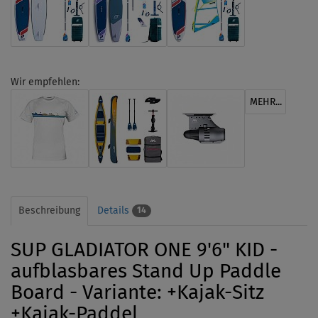
Wir empfehlen:
MEHR...
Beschreibung
Details
14
SUP GLADIATOR ONE 9'6" KID -
aufblasbares Stand Up Paddle
Board - Variante: +Kajak-Sitz
+Kajak-Paddel