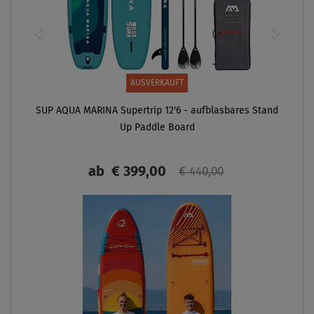
AUSVERKAUFT
SUP AQUA MARINA Supertrip 12'6 - aufblasbares Stand
Up Paddle Board
ab
€ 399,00
€ 440,00
ANZEIGEN