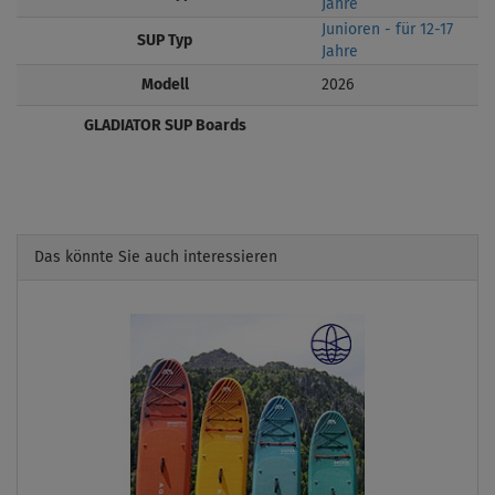
Jahre
Junioren - für 12-17
SUP Typ
Jahre
Modell
2026
GLADIATOR SUP Boards
Das könnte Sie auch interessieren
Previous
Next