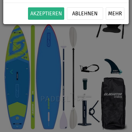
Previous
Nex
AKZEPTIEREN
ABLEHNEN
MEHR