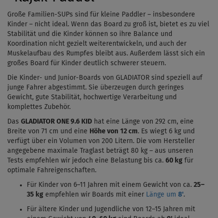
Große Familien-SUPs sind für kleine Paddler – insbesondere
Kinder – nicht ideal. Wenn das Board zu groß ist, bietet es zu viel
Stabilität und die Kinder können so ihre Balance und
Koordination nicht gezielt weiterentwickeln, und auch der
Muskelaufbau des Rumpfes bleibt aus. Außerdem lässt sich ein
großes Board für Kinder deutlich schwerer steuern.
Die Kinder- und Junior-Boards von GLADIATOR sind speziell auf
junge Fahrer abgestimmt. Sie überzeugen durch geringes
Gewicht, gute Stabilität, hochwertige Verarbeitung und
komplettes Zubehör.
Das
GLADIATOR ONE 9.6 KID
hat eine Länge von 292 cm, eine
Breite von 71 cm und eine
Höhe von
12 cm
. Es wiegt 6 kg und
verfügt über ein Volumen von 200 Litern. Die vom Hersteller
angegebene maximale Traglast beträgt 80 kg – aus unseren
Tests empfehlen wir jedoch eine Belastung bis ca.
60 kg
für
optimale Fahreigenschaften.
Für Kinder von 6–11 Jahren mit einem Gewicht von ca.
25–
35 kg
empfehlen wir Boards mit einer
Länge um
8'
.
Für ältere Kinder und Jugendliche von 12–15 Jahren mit