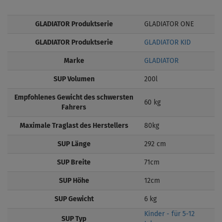
GLADIATOR Produktserie
GLADIATOR ONE
GLADIATOR Produktserie
GLADIATOR KID
Marke
GLADIATOR
SUP Volumen
200l
Empfohlenes Gewicht des schwersten
60 kg
Fahrers
Maximale Traglast des Herstellers
80kg
SUP Länge
292 cm
SUP Breite
71cm
SUP Höhe
12cm
SUP Gewicht
6 kg
Kinder - für 5-12
SUP Typ