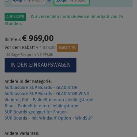
4,4qm
5,0qm
(
€ 949,00
)
(
€ 969,00
)
Wir versenden normalerweise innerhalb von 24
AUF LAGER
Stunden.
€ 969,00
Ihr Preis
Vor dem Rabatt
€ 1 038,00
RABATT 7%
30-Tage-Bestpreis*:
€ 979,00
Andere in der Kategorie:
Aufblasbare SUP Boards - GLADIATOR
Aufblasbare SUP Boards - GLADIATOR WIND
Weinrot, Rot - Paddelt in eurer Lieblingsfarbe
Blau - Paddelt in eurer Lieblingsfarbe
SUP Boards geeignet für Frauen
SUP Boards - mit Windsurf Option - WindSUP
Andere Varianten: