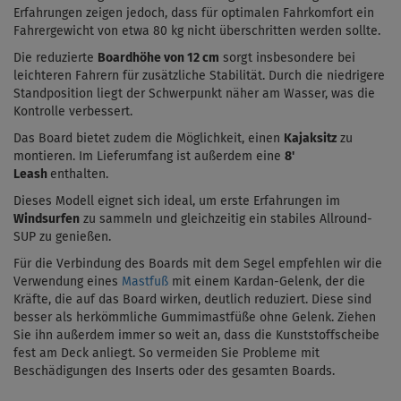
Erfahrungen zeigen jedoch, dass für optimalen Fahrkomfort ein
Fahrergewicht von etwa 80 kg nicht überschritten werden sollte.
Die reduzierte
Boardhöhe von
12 cm
sorgt insbesondere bei
leichteren Fahrern für zusätzliche Stabilität. Durch die niedrigere
Standposition liegt der Schwerpunkt näher am Wasser, was die
Kontrolle verbessert.
Das Board bietet zudem die Möglichkeit, einen
Kajaksitz
zu
montieren. Im Lieferumfang ist außerdem eine
8'
Leash
enthalten.
Dieses Modell eignet sich ideal, um erste Erfahrungen im
Windsurfen
zu sammeln und gleichzeitig ein stabiles Allround-
SUP zu genießen.
Für die Verbindung des Boards mit dem Segel empfehlen wir die
Verwendung eines
Mastfuß
mit einem Kardan-Gelenk, der die
Kräfte, die auf das Board wirken, deutlich reduziert. Diese sind
besser als herkömmliche Gummimastfüße ohne Gelenk. Ziehen
Sie ihn außerdem immer so weit an, dass die Kunststoffscheibe
fest am Deck anliegt. So vermeiden Sie Probleme mit
Beschädigungen des Inserts oder des gesamten Boards.