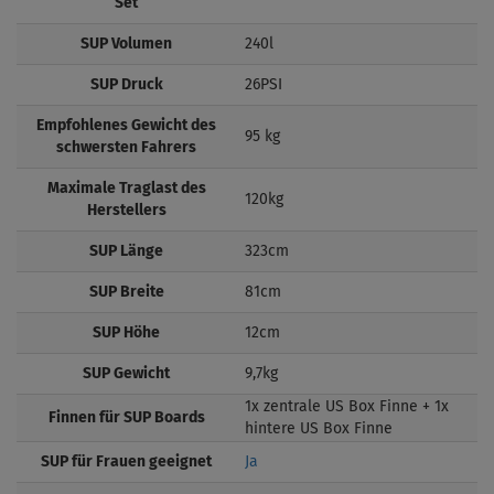
Set
SUP Volumen
240l
SUP Druck
26PSI
Empfohlenes Gewicht des
95 kg
schwersten Fahrers
Maximale Traglast des
120kg
Herstellers
SUP Länge
323cm
SUP Breite
81cm
SUP Höhe
12cm
SUP Gewicht
9,7kg
1x zentrale US Box Finne + 1x
Finnen für SUP Boards
hintere US Box Finne
SUP für Frauen geeignet
Ja