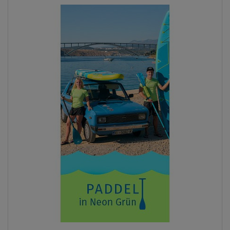
Previous
Next