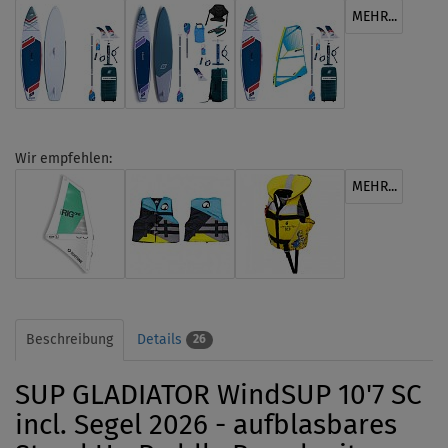
MEHR...
Wir empfehlen:
MEHR...
Beschreibung
Details
26
SUP GLADIATOR WindSUP 10'7 SC
incl. Segel 2026 - aufblasbares