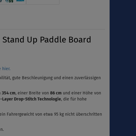
s Stand Up Paddle Board
 hier.
bilität, gute Beschleunigung und einen zuverlässigen
n
354 cm
, einer Breite von
86 cm
und einer Höhe von
-Layer Drop-Stitch Technologie
, die für hohe
ein Fahrergewicht von etwa 95 kg nicht überschritten
n.