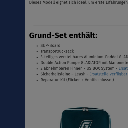
Dieses Modell eignet sich ideal, um erste Erfahrunge
Grund-Set enthält:
SUP-Board
Transportrucksack
3-teiliges verstellbares Aluminium-Paddel GLAD
Double Action Pumpe GLADIATOR mit Manomete
2 abnehmbaren Finnen - US BOX System
-
Ersat
Sicherheitsleine – Leash -
Ersatzteile verfügba
Reparatur-Kit (Flicken + Ventilschlüssel)