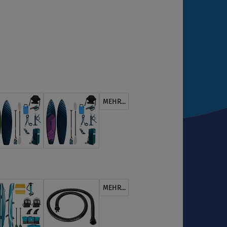
MEHR...
MEHR...