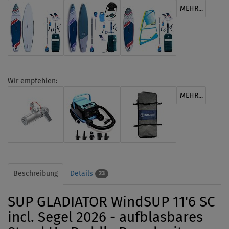
MEHR...
Wir empfehlen:
MEHR...
Beschreibung
Details
23
SUP GLADIATOR WindSUP 11'6 SC
incl. Segel 2026 - aufblasbares