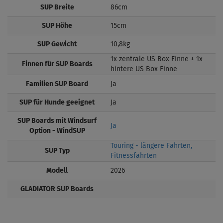
SUP Breite
86cm
SUP Höhe
15cm
SUP Gewicht
10,8kg
1x zentrale US Box Finne + 1x
Finnen für SUP Boards
hintere US Box Finne
Familien SUP Board
Ja
SUP für Hunde geeignet
Ja
SUP Boards mit Windsurf
Ja
Option - WindSUP
Touring - längere Fahrten,
SUP Typ
Fitnessfahrten
Modell
2026
GLADIATOR SUP Boards