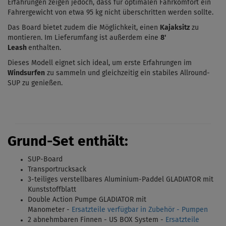
Erfahrungen zeigen jedoch, dass für optimalen Fahrkomfort ein
Fahrergewicht von etwa 95 kg nicht überschritten werden sollte.
Das Board bietet zudem die Möglichkeit, einen
Kajaksitz
zu
montieren. Im Lieferumfang ist außerdem eine
8'
Leash
enthalten.
Dieses Modell eignet sich ideal, um erste Erfahrungen im
Windsurfen
zu sammeln und gleichzeitig ein stabiles Allround-
SUP zu genießen.
Grund-Set enthält:
SUP-Board
Transportrucksack
3-teiliges verstellbares Aluminium-Paddel GLADIATOR mit
Kunststoffblatt
Double Action Pumpe GLADIATOR mit
Manometer -
Ersatzteile verfügbar in Zubehör - Pumpen
2 abnehmbaren Finnen - US BOX System
-
Ersatzteile