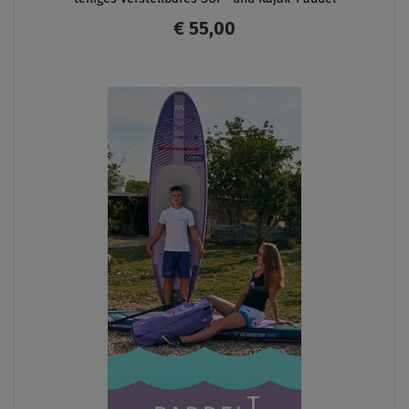
€ 55,00
ANZEIGEN