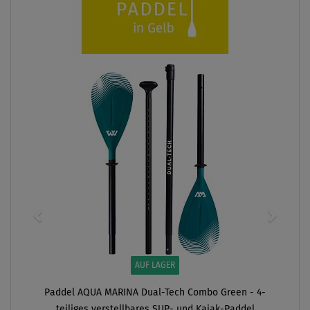
AUF LAGER
Paddel AQUA MARINA Dual-Tech Combo Green - 4-
teiliges verstellbares SUP- und Kajak-Paddel