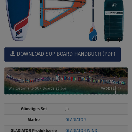
DOWNLOAD SUP BOARD HANDBUCH (PDF)
Günstiges Set
Ja
Marke
GLADIATOR
GLADIATOR Produktserie
GLADIATOR WIND