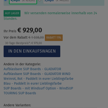
4,4qm
5,0qm
(
€ 929,00
)
(
€ 949,00
)
Wir versenden normalerweise innerhalb von 24
AUF LAGER
Stunden.
€ 929,00
Ihr Preis
Vor dem Rabatt
€ 1 038,00
RABATT 11%
30-Tage-Bestpreis*:
€ 979,00
Andere in der Kategorie:
Aufblasbare SUP Boards - GLADIATOR
Aufblasbare SUP Boards - GLADIATOR WIND
Weinrot, Rot - Paddelt in eurer Lieblingsfarbe
Blau - Paddelt in eurer Lieblingsfarbe
SUP Boards - mit Windsurf Option - WindSUP
TOURING SUP Boards
Andere Varianten: