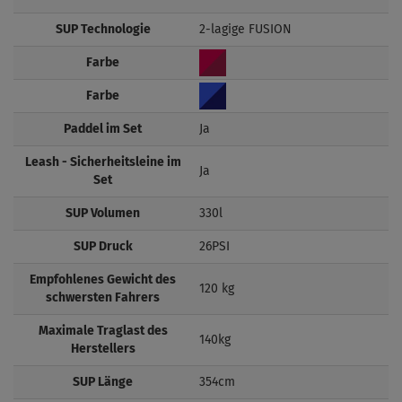
SUP Technologie
2-lagige FUSION
Farbe
Farbe
Paddel im Set
Ja
Leash - Sicherheitsleine im
Ja
Set
SUP Volumen
330l
SUP Druck
26PSI
Empfohlenes Gewicht des
120 kg
schwersten Fahrers
Maximale Traglast des
140kg
Herstellers
SUP Länge
354cm