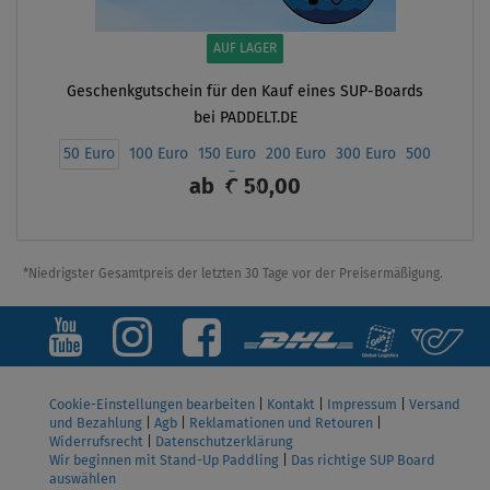
AUF LAGER
Geschenkgutschein für den Kauf eines SUP-Boards
bei PADDELT.DE
50 Euro
100 Euro
150 Euro
200 Euro
300 Euro
500
Euro
ab
€ 50,00
ANZEIGEN
*Niedrigster Gesamtpreis der letzten 30 Tage vor der Preisermäßigung.
Cookie-Einstellungen bearbeiten
|
Kontakt
|
Impressum
|
Versand
und Bezahlung
|
Agb
|
Reklamationen und Retouren
|
Widerrufsrecht
|
Datenschutzerklärung
Wir beginnen mit Stand-Up Paddling
|
Das richtige SUP Board
auswählen