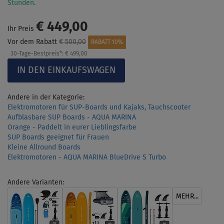
Stunden.
€ 449,00
Ihr Preis
Vor dem Rabatt
€ 500,00
RABATT 10%
30-Tage-Bestpreis*:
€ 499,00
Andere in der Kategorie:
Elektromotoren für SUP-Boards und Kajaks, Tauchscooter
Aufblasbare SUP Boards - AQUA MARINA
Orange - Paddelt in eurer Lieblingsfarbe
SUP Boards geeignet für Frauen
Kleine Allround Boards
Elektromotoren - AQUA MARINA BlueDrive S Turbo
Andere Varianten:
MEHR...