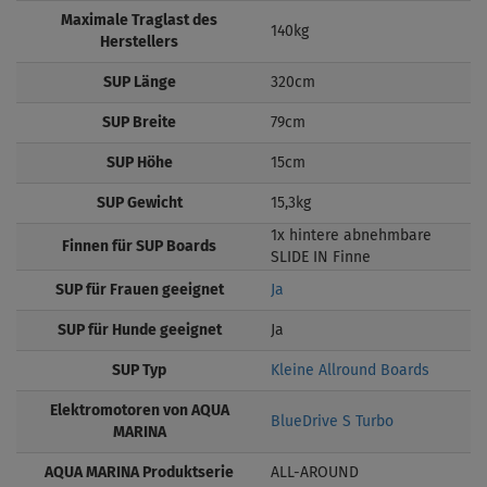
Maximale Traglast des
140kg
Herstellers
SUP Länge
320cm
SUP Breite
79cm
SUP Höhe
15cm
SUP Gewicht
15,3kg
1x hintere abnehmbare
Finnen für SUP Boards
SLIDE IN Finne
SUP für Frauen geeignet
Ja
SUP für Hunde geeignet
Ja
SUP Typ
Kleine Allround Boards
Elektromotoren von AQUA
BlueDrive S Turbo
MARINA
AQUA MARINA Produktserie
ALL-AROUND