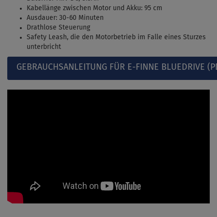
Kabellänge zwischen Motor und Akku: 95 cm
Ausdauer: 30-60 Minuten
Drathlose Steuerung
Safety Leash, die den Motorbetrieb im Falle eines Sturzes
unterbricht
GEBRAUCHSANLEITUNG FÜR E-FINNE BLUEDRIVE (P