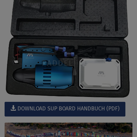
DOWNLOAD SUP BOARD HANDBUCH (PDF)