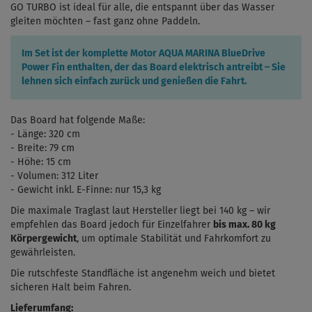
GO TURBO ist ideal für alle, die entspannt über das Wasser
gleiten möchten – fast ganz ohne Paddeln.
Im Set ist der komplette Motor
AQUA MARINA BlueDrive
Power Fin
enthalten, der das Board elektrisch antreibt – Sie
lehnen sich einfach zurück und genießen die Fahrt.
Das Board hat folgende Maße:
- Länge: 320 cm
- Breite: 79 cm
- Höhe: 15 cm
- Volumen: 312 Liter
- Gewicht inkl. E-Finne: nur 15,3 kg
Die maximale Traglast laut Hersteller liegt bei 140 kg – wir
empfehlen das Board jedoch für Einzelfahrer
bis max. 80 kg
Körpergewicht
, um optimale Stabilität und Fahrkomfort zu
gewährleisten.
Die rutschfeste Standfläche ist angenehm weich und bietet
sicheren Halt beim Fahren.
Lieferumfang: