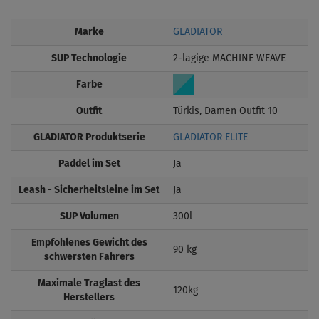
Marke
GLADIATOR
SUP Technologie
2-lagige MACHINE WEAVE
Farbe
Outfit
Türkis, Damen Outfit 10
GLADIATOR Produktserie
GLADIATOR ELITE
Paddel im Set
Ja
Leash - Sicherheitsleine im Set
Ja
SUP Volumen
300l
Empfohlenes Gewicht des
90 kg
schwersten Fahrers
Maximale Traglast des
120kg
Herstellers