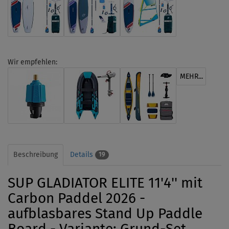
Wir empfehlen:
MEHR...
Beschreibung
Details
19
SUP GLADIATOR ELITE 11'4'' mit
Carbon Paddel 2026 -
aufblasbares Stand Up Paddle