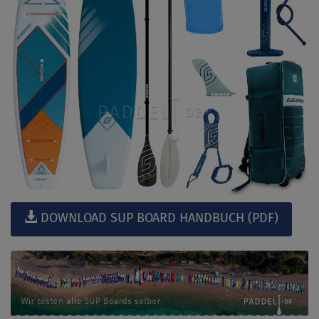
DOWNLOAD SUP BOARD HANDBUCH (PDF)