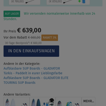
(
€ 769,00
)
(
€ 859,00
)
Wir versenden normalerweise innerhalb von 24
AUF LAGER
Stunden.
€ 639,00
Ihr Preis
Vor dem Rabatt
€ 660,00
RABATT 3%
30-Tage-Bestpreis*:
€ 660,00
Andere in der Kategorie:
Aufblasbare SUP Boards - GLADIATOR
Türkis - Paddelt in eurer Lieblingsfarbe
Aufblasbare SUP Boards - GLADIATOR ELITE
TOURING SUP Boards
Andere Varianten:
MEHR...