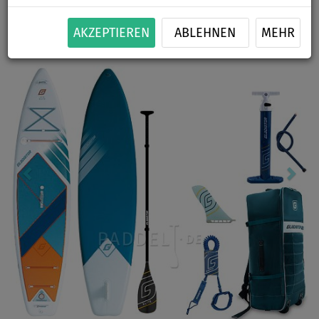
Previous
Nex
AKZEPTIEREN
ABLEHNEN
MEHR