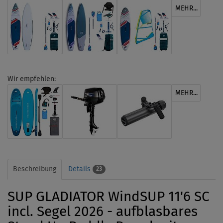
MEHR...
Wir empfehlen:
MEHR...
Beschreibung
Details
23
SUP GLADIATOR WindSUP 11'6 SC
incl. Segel 2026 - aufblasbares