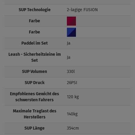
SUP Technologie
2-lagige FUSION
Farbe
Farbe
Paddel im Set
Ja
Leash - Sicherheitsleine im
Ja
Set
SUP Volumen
330l
SUP Druck
26PSI
Empfohlenes Gewicht des
120 kg
schwersten Fahrers
Maximale Traglast des
140kg
Herstellers
SUP Länge
354cm