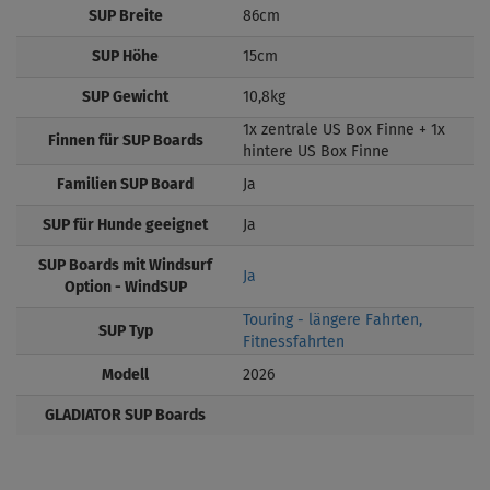
SUP Breite
86cm
SUP Höhe
15cm
SUP Gewicht
10,8kg
1x zentrale US Box Finne + 1x
Finnen für SUP Boards
hintere US Box Finne
Familien SUP Board
Ja
SUP für Hunde geeignet
Ja
SUP Boards mit Windsurf
Ja
Option - WindSUP
Touring - längere Fahrten,
SUP Typ
Fitnessfahrten
Modell
2026
GLADIATOR SUP Boards