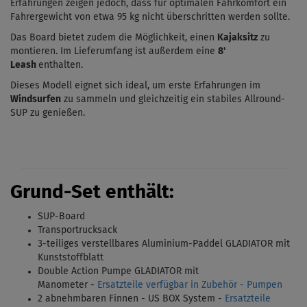
Erfahrungen zeigen jedoch, dass für optimalen Fahrkomfort ein
Fahrergewicht von etwa 95 kg nicht überschritten werden sollte.
Das Board bietet zudem die Möglichkeit, einen
Kajaksitz
zu
montieren. Im Lieferumfang ist außerdem eine
8'
Leash
enthalten.
Dieses Modell eignet sich ideal, um erste Erfahrungen im
Windsurfen
zu sammeln und gleichzeitig ein stabiles Allround-
SUP zu genießen.
Grund-Set enthält:
SUP-Board
Transportrucksack
3-teiliges verstellbares Aluminium-Paddel GLADIATOR mit
Kunststoffblatt
Double Action Pumpe GLADIATOR mit
Manometer -
Ersatzteile verfügbar in Zubehör - Pumpen
2 abnehmbaren Finnen - US BOX System
-
Ersatzteile