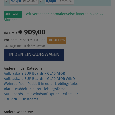
4,4qm
5,0qm
(
€ 929,00
)
(
€ 949,00
)
Wir versenden normalerweise innerhalb von 24
AUF LAGER
Stunden.
€ 909,00
Ihr Preis
Vor dem Rabatt
€ 1 018,00
RABATT 11%
30-Tage-Bestpreis*:
€ 959,00
Andere in der Kategorie:
Aufblasbare SUP Boards - GLADIATOR
Aufblasbare SUP Boards - GLADIATOR WIND
Weinrot, Rot - Paddelt in eurer Lieblingsfarbe
Blau - Paddelt in eurer Lieblingsfarbe
SUP Boards - mit Windsurf Option - WindSUP
TOURING SUP Boards
Andere Varianten: