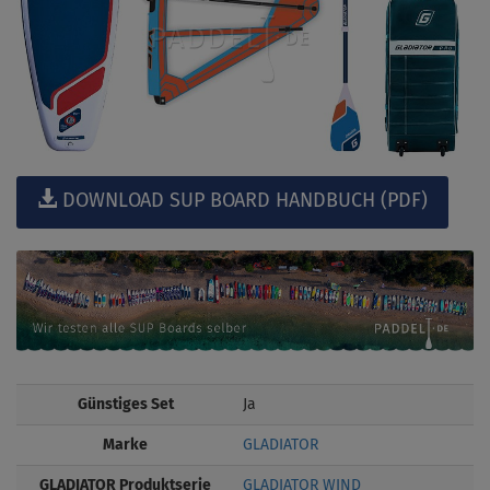
DOWNLOAD SUP BOARD HANDBUCH (PDF)
Günstiges Set
Ja
Marke
GLADIATOR
GLADIATOR Produktserie
GLADIATOR WIND