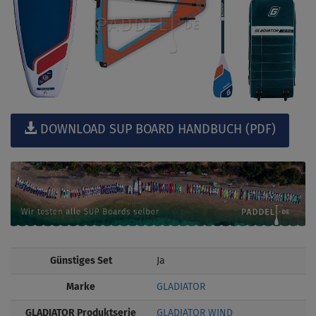
DOWNLOAD SUP BOARD HANDBUCH (PDF)
Günstiges Set
Ja
Marke
GLADIATOR
GLADIATOR Produktserie
GLADIATOR WIND