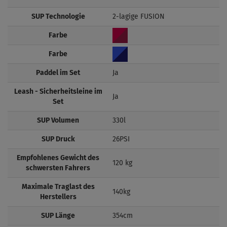
SUP Technologie
2-lagige FUSION
Farbe
Farbe
Paddel im Set
Ja
Leash - Sicherheitsleine im
Ja
Set
SUP Volumen
330l
SUP Druck
26PSI
Empfohlenes Gewicht des
120 kg
schwersten Fahrers
Maximale Traglast des
140kg
Herstellers
SUP Länge
354cm