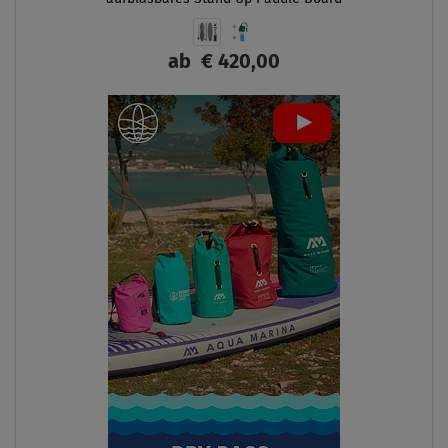
ab
€ 420,00
ANZEIGEN