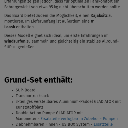
Erfahrungen zeigen jedoch, dass für optimalen Fahrkomfort ein
Fahrergewicht von etwa 95 kg nicht überschritten werden sollte.
Das Board bietet zudem die Möglichkeit, einen
Kajaksitz
zu
montieren. Im Lieferumfang ist außerdem eine
8'
Leash
enthalten.
Dieses Modell eignet sich ideal, um erste Erfahrungen im
Windsurfen
zu sammeln und gleichzeitig ein stabiles Allround-
SUP zu genießen.
Grund-Set enthält:
SUP-Board
Transportrucksack
3-teiliges verstellbares Aluminium-Paddel GLADIATOR mit
Kunststoffblatt
Double Action Pumpe GLADIATOR mit
Manometer -
Ersatzteile verfügbar in Zubehör - Pumpen
2 abnehmbaren Finnen - US BOX System
-
Ersatzteile