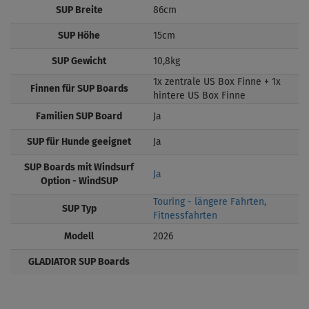
SUP Breite
86cm
SUP Höhe
15cm
SUP Gewicht
10,8kg
1x zentrale US Box Finne + 1x
Finnen für SUP Boards
hintere US Box Finne
Familien SUP Board
Ja
SUP für Hunde geeignet
Ja
SUP Boards mit Windsurf
Ja
Option - WindSUP
Touring - längere Fahrten,
SUP Typ
Fitnessfahrten
Modell
2026
GLADIATOR SUP Boards