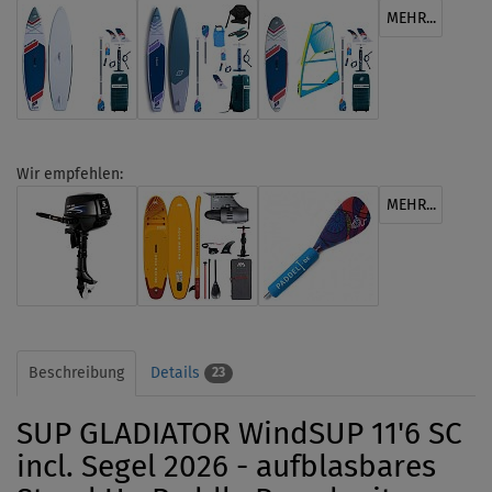
MEHR...
Wir empfehlen:
MEHR...
Beschreibung
Details
23
SUP GLADIATOR WindSUP 11'6 SC
incl. Segel 2026 - aufblasbares